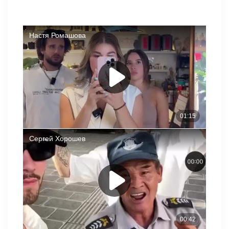
Хорошев и Ромашов подружились и нашли общий язык,
но их партнёрши, кажется, не станут лучшими подругами.
У девушек слишком разные характеры?