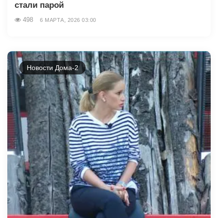
стали парой
498
6 МАРТА, 2026 03:00
Новости Дома-2