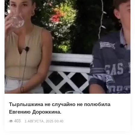
Тырлышкина не случайно не полюбила
Евгению Дорожкина.
403
1 АВГУСТА, 2025 00:40