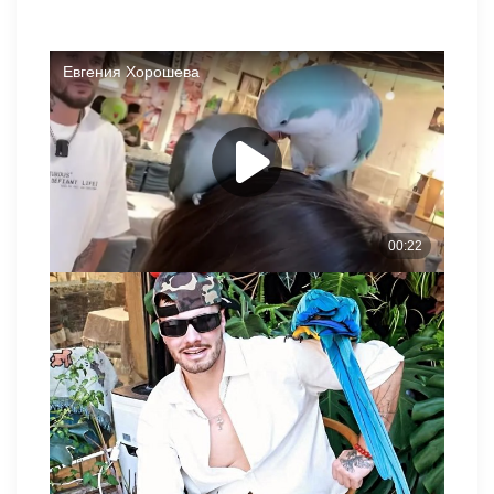
Сергей Хорошев не испытывает страха перед птицами и
всегда сумеет найти общий язык с ними. Он является
самым активным участником в группе во время
пребывания в Китае и часто гуляет по городу в компании
Евгения Ромашова.