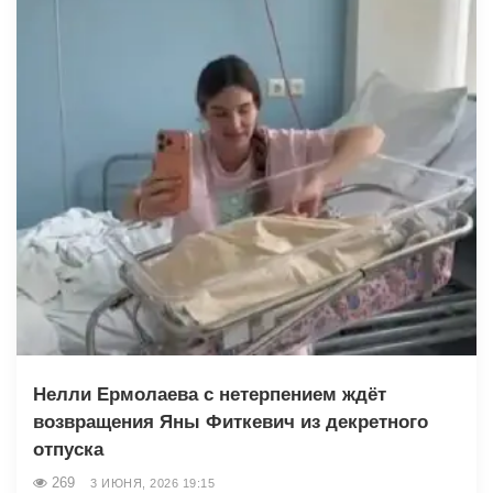
Нелли Ермолаева с нетерпением ждёт
возвращения Яны Фиткевич из декретного
отпуска
269
3 ИЮНЯ, 2026 19:15