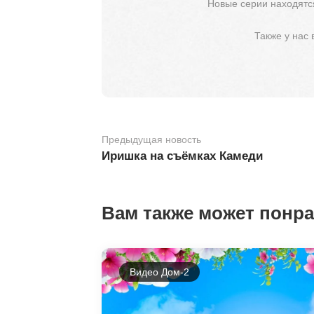
Новые серии находятся
Также у нас
Предыдущая новость
Иришка на съёмках Камеди
Вам также может понр
Видео Дом-2