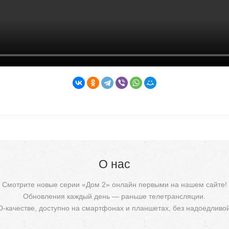
О нас
Смотрите новые серии «Дом 2» онлайн первыми на нашем сайте!
Обновления каждый день — раньше телетрансляции.
D-качестве, доступно на смартфонах и планшетах, без надоедливо