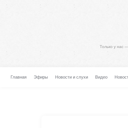
Только у нас 
Главная
Эфиры
Новости и слухи
Видео
Новос