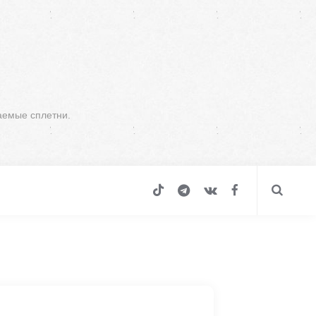
аемые сплетни.