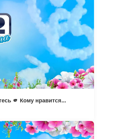
есь 🫵 Кому нравится...