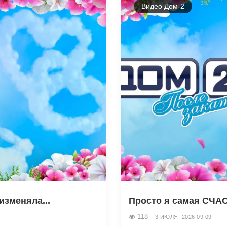
Видео Дом-2
изменяла...
Просто я самая СЧАС
118
3 ИЮЛЯ, 2026 09:09