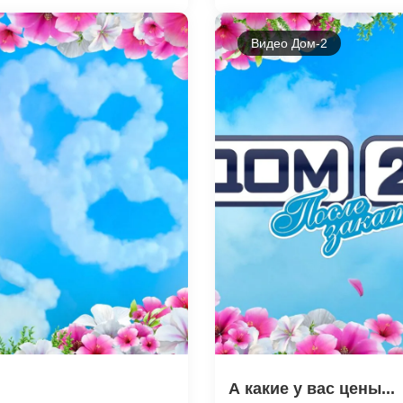
Видео Дом-2
А какие у вас цены...