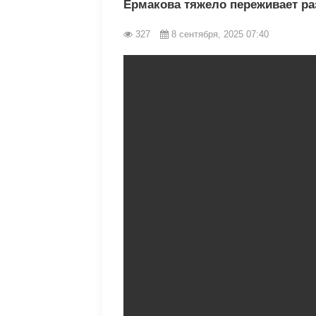
Ермакова тяжело переживает ра
327
8 сентября, 2025 07:40