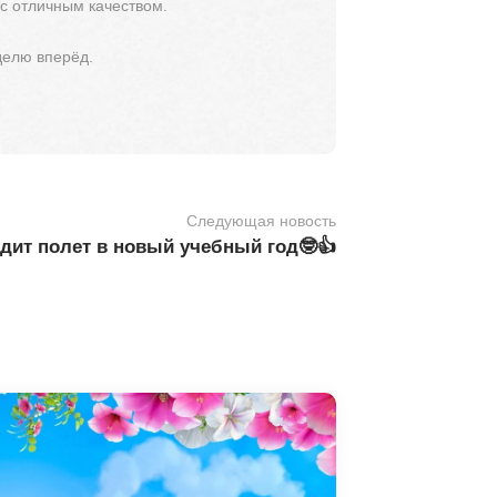
 с отличным качеством.
делю вперёд.
Следующая новость
дит полет в новый учебный год🤓👍