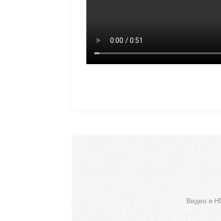
Видео в H