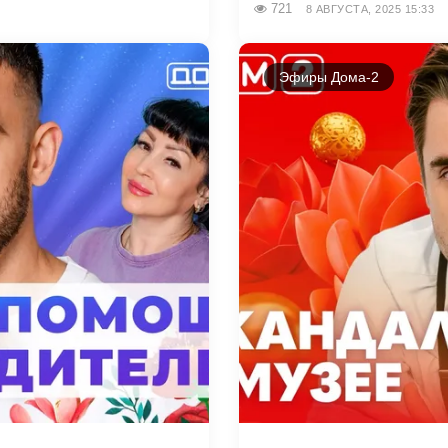
721
8 АВГУСТА, 2025 15:33
Эфиры Дома-2