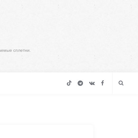
аемые сплетни.