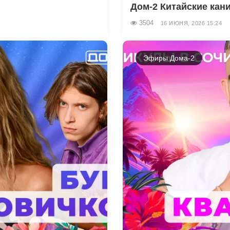
Дом-2 Китайские кани
3504
16 ИЮНЯ, 2026 15:24
Эфиры Дома-2