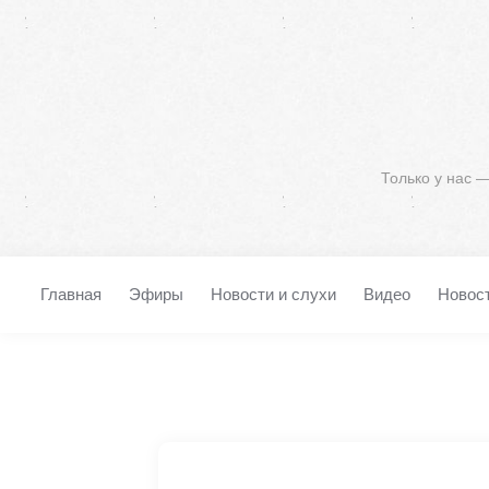
Только у нас 
Главная
Эфиры
Новости и слухи
Видео
Новос