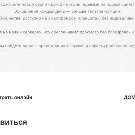
Смотрите новые серии «Дом 2» онлайн первыми на нашем сайте!
Обновления каждый день — раньше телетрансляции.
D-качестве, доступно на смартфонах и планшетах, без надоедливо
 на наших серверах, что обеспечивает просмотр без блокировок и
 вы найдёте анонсы предстоящих выпусков и новости проекта за не
треть онлайн
ДОМ-
авиться