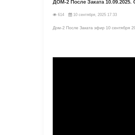
ДОМ-2 После Заката 10.09.2025.
614
10 сентября, 2025 17:33
Дом-2 После Заката эфир 10 сентября 2