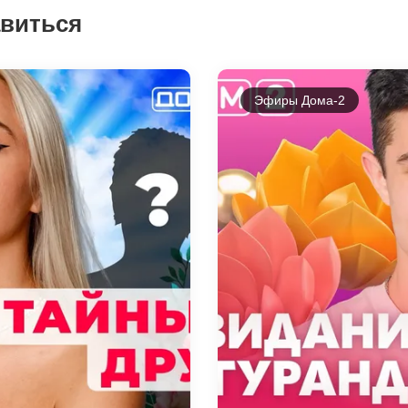
авиться
Эфиры Дома-2