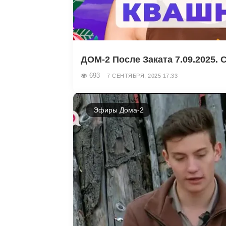
ДОМ-2 После Заката 7.09.2025. С
693
7 СЕНТЯБРЯ, 2025 17:33
Эфиры Дома-2