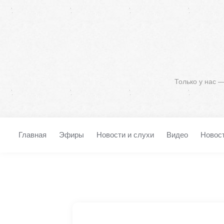
Только у нас 
Главная
Эфиры
Новости и слухи
Видео
Новос