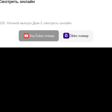
 Смотреть онлайн
025. Ночной выпуск Дом-2 смотреть онлайн.
YouTube плеер
Okko плеер