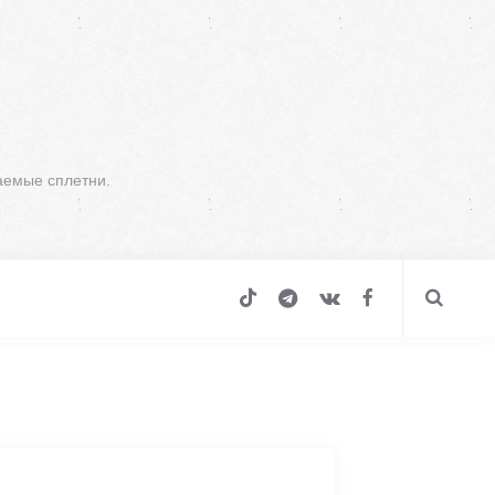
аемые сплетни.