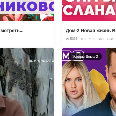
мотреть...
Дом-2 Новая жизнь В
5061
8 АПРЕЛЯ, 2026 16:50
Эфиры Дома-2