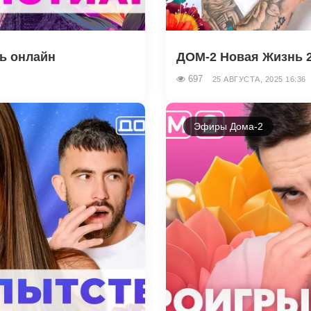
ть онлайн
ДОМ-2 Новая Жизнь 25
697
25 АВГУСТА, 2025 16:36
Эфиры Дома-2