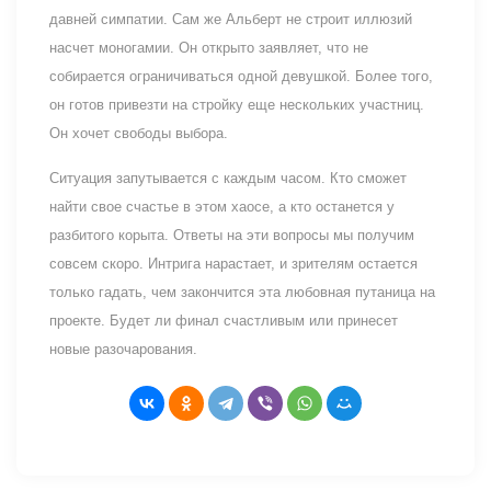
давней симпатии. Сам же Альберт не строит иллюзий
насчет моногамии. Он открыто заявляет, что не
собирается ограничиваться одной девушкой. Более того,
он готов привезти на стройку еще нескольких участниц.
Он хочет свободы выбора.
Ситуация запутывается с каждым часом. Кто сможет
найти свое счастье в этом хаосе, а кто останется у
разбитого корыта. Ответы на эти вопросы мы получим
совсем скоро. Интрига нарастает, и зрителям остается
только гадать, чем закончится эта любовная путаница на
проекте. Будет ли финал счастливым или принесет
новые разочарования.