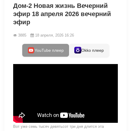
Дом-2 Новая жизнь Вечерний
эфир 18 апреля 2026 вечерний
эфир
3885
18 апреля, 2026 16:26
YouTube плеер
Okko плеер
Вот уже семь тысяч девятьсот три дня длится эта