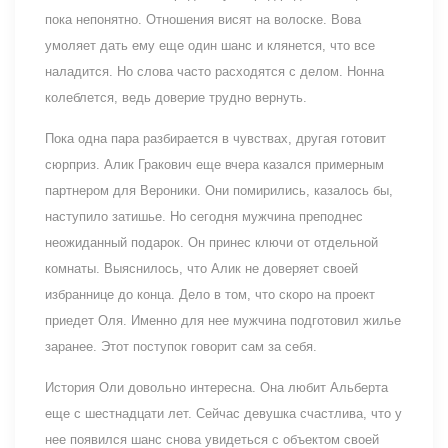
пока непонятно. Отношения висят на волоске. Вова
умоляет дать ему еще один шанс и клянется, что все
наладится. Но слова часто расходятся с делом. Нонна
колеблется, ведь доверие трудно вернуть.
Пока одна пара разбирается в чувствах, другая готовит
сюрприз. Алик Гракович еще вчера казался примерным
партнером для Вероники. Они помирились, казалось бы,
наступило затишье. Но сегодня мужчина преподнес
неожиданный подарок. Он принес ключи от отдельной
комнаты. Выяснилось, что Алик не доверяет своей
избраннице до конца. Дело в том, что скоро на проект
приедет Оля. Именно для нее мужчина подготовил жилье
заранее. Этот поступок говорит сам за себя.
История Оли довольно интересна. Она любит Альберта
еще с шестнадцати лет. Сейчас девушка счастлива, что у
нее появился шанс снова увидеться с объектом своей