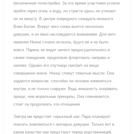
бесконечная телестройка. За это время участники успели
пройти через огонь и воду, но страсти здесь не утихают
ни на минуту. В центре очередного скандала оказался
Вова Балан. Вокруг него снова вьется несколько
девушек, и он явно наслаждается вниманием. Для него
прежняя Нонна словно исчезла, будто её и не было
вовсе. Парень не видит ничего предосудительного в
своем поведении, продолжая флиртовать направо и
налево. Однако его спутница смотрит на вещи
совершенно иначе. Нонну гложут тяжелые мысли. Она
задается вопросом, способен ли человек измениться
внутри, а не только снаружи. Ведь внешность поправить
проще, чем моральные принципы. Она сомневается,
стоит ли продолжать эти отношения.
Завтра им предстоит серьезный шаг. Пара планирует
поехать знакомиться с матерью девушки. Только вот в
каком качестве они предстанут перед родственницей,