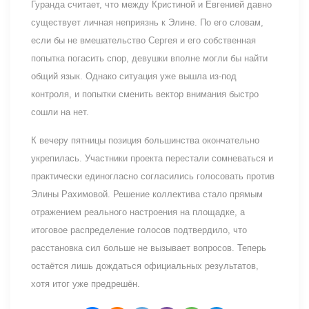
Гуранда считает, что между Кристиной и Евгенией давно
существует личная неприязнь к Элине. По его словам,
если бы не вмешательство Сергея и его собственная
попытка погасить спор, девушки вполне могли бы найти
общий язык. Однако ситуация уже вышла из-под
контроля, и попытки сменить вектор внимания быстро
сошли на нет.
К вечеру пятницы позиция большинства окончательно
укрепилась. Участники проекта перестали сомневаться и
практически единогласно согласились голосовать против
Элины Рахимовой. Решение коллектива стало прямым
отражением реального настроения на площадке, а
итоговое распределение голосов подтвердило, что
расстановка сил больше не вызывает вопросов. Теперь
остаётся лишь дождаться официальных результатов,
хотя итог уже предрешён.