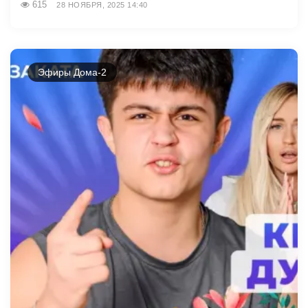
615
28 НОЯБРЯ, 2025 14:40
Эфиры Дома-2