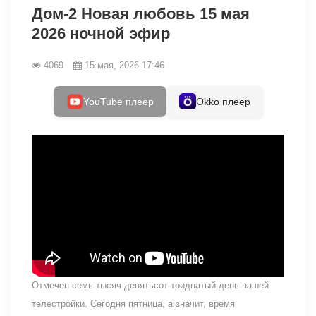
Дом-2 Новая любовь 15 мая
2026 ночной эфир
4069
15 мая, 2026 17:46
YouTube плеер
Okko плеер
Отмечен семь тысяч девятьсот тридцатый день нашей
телестройки. Сегодня пятница, а значит, время