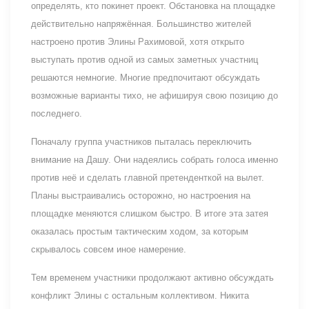
определять, кто покинет проект. Обстановка на площадке
действительно напряжённая. Большинство жителей
настроено против Элины Рахимовой, хотя открыто
выступать против одной из самых заметных участниц
решаются немногие. Многие предпочитают обсуждать
возможные варианты тихо, не афишируя свою позицию до
последнего.
Поначалу группа участников пыталась переключить
внимание на Дашу. Они надеялись собрать голоса именно
против неё и сделать главной претенденткой на вылет.
Планы выстраивались осторожно, но настроения на
площадке меняются слишком быстро. В итоге эта затея
оказалась простым тактическим ходом, за которым
скрывалось совсем иное намерение.
Тем временем участники продолжают активно обсуждать
конфликт Элины с остальным коллективом. Никита