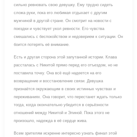
сильно ревновать свою девушку. Ему трудно сидеть
сложа руки, пока его любимая отдыхает с другим
мужчиной в другой стране. Он смотрит на новости с
поездки и чувствует укол ревности. Его чувства
смешались с беспокойством и недоверием к ситуации. Он
боится потерять её внимание.
Есть и другая сторона этой запутанной истории. Клава
рассталась с Никитой прямо перед его отъездом, но не
поставила точку. Она всё ещё надеется на его
возвращение и восстановление связи. Девушка
признаётся окружающим в своих истинных чувствах и
переживаниях. Она говорит, что перестанет ждать только
тогда, когда окончательно убедится в серьёзности
отношений между Никитой и Элиной. Пока этого не
произошло, надежда в её сердце жива.
Всем зрителям искренне интересно узнать финал этой