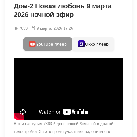
Дом-2 Новая любовь 9 марта
2026 ночной эфир
7633
9 марта, 2026 17:26
YouTube плеер
Okko плеер
Вот и наступил 7863-й день нашей большой и долгой
телестройки. За это время участники видели много