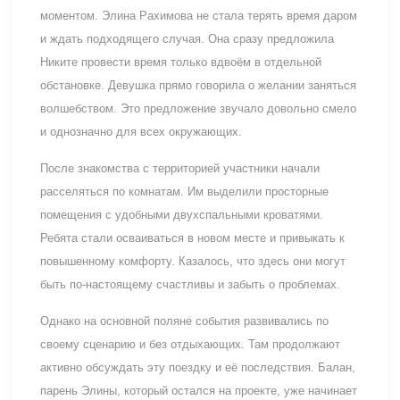
моментом. Элина Рахимова не стала терять время даром
и ждать подходящего случая. Она сразу предложила
Никите провести время только вдвоём в отдельной
обстановке. Девушка прямо говорила о желании заняться
волшебством. Это предложение звучало довольно смело
и однозначно для всех окружающих.
После знакомства с территорией участники начали
расселяться по комнатам. Им выделили просторные
помещения с удобными двухспальными кроватями.
Ребята стали осваиваться в новом месте и привыкать к
повышенному комфорту. Казалось, что здесь они могут
быть по-настоящему счастливы и забыть о проблемах.
Однако на основной поляне события развивались по
своему сценарию и без отдыхающих. Там продолжают
активно обсуждать эту поездку и её последствия. Балан,
парень Элины, который остался на проекте, уже начинает