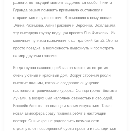
разного, но текущий момент выделяется особо. Никита
Гуранда решил поменять привычную обстановку и
отправиться в путешествие. В компанию к нему вошли
Элина Рахимова, Алик Гракович и Вероника. Возглавила
эту выездную группу ведущая проекта Яна Фиткевич. Их
конечным пунктом назначения стал далёкий Китай. Это не
просто поездка, а возможность выдохнуть и посмотреть
на мир другими глазами.
Когда группа наконец прибыла на место, их встретил
очень уютный и красивый дом. Вокруг строения росли
высокие пальмы, которые создавали ощущение
настоящего тропического курорта. Солнце грело тёплыми
лучами, а воздух был наполнен свежестью и свободой.
Бассейн блестел на солнце и манил искупаться. Такая
новая атмосфера сразу привела ребят в настоящий
восторг. Они искренне радовались возможности
отдохнуть от повседневной суеты проекта и насладиться