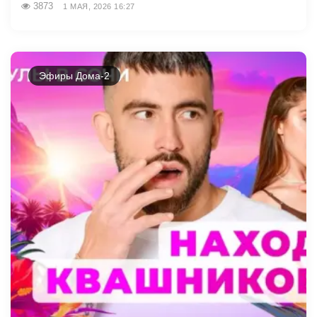
3873
1 МАЯ, 2026 16:27
Эфиры Дома-2