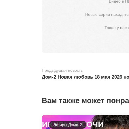
Видео в H
Новые серии находятся
Также у нас
Предыдущая новость
Дом-2 Новая любовь 18 мая 2026 н
Вам также может понр
Эфиры Дома-2