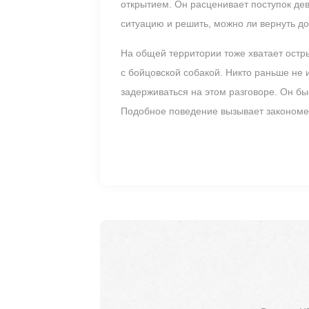
открытием. Он расценивает поступок де
ситуацию и решить, можно ли вернуть д
На общей территории тоже хватает остр
с бойцовской собакой. Никто раньше не 
задерживаться на этом разговоре. Он б
Подобное поведение вызывает закономер