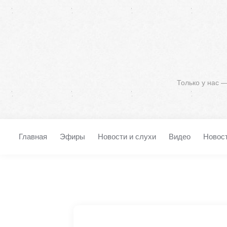
Только у нас 
Главная
Эфиры
Новости и слухи
Видео
Новос