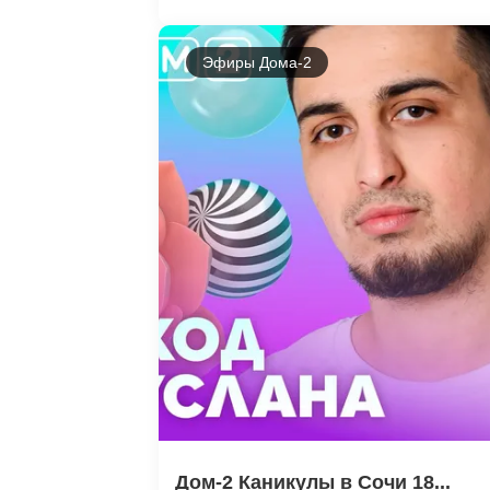
Эфиры Дома-2
Дом-2 Каникулы в Сочи 18...