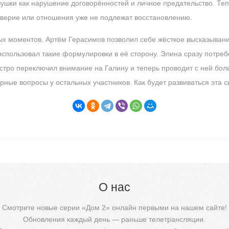
вушки как нарушение договорённостей и личное предательство. Теп
оверие или отношения уже не подлежат восстановлению.
ых моментов. Артём Герасимов позволил себе жёсткое высказыван
использовал такие формулировки в её сторону. Элина сразу потреб
ыстро переключил внимание на Галину и теперь проводит с ней бол
ные вопросы у остальных участников. Как будет развиваться эта 
О нас
Смотрите новые серии «Дом 2» онлайн первыми на нашем сайте!
Обновления каждый день — раньше телетрансляции.