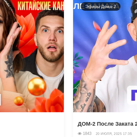
Эфиры Дома-2
ДОМ-2 После Заката 2
1843
20 ИЮЛЯ, 2025 17:35