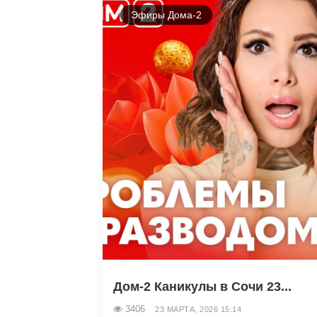
Эфиры Дома-2
Дом-2 Каникулы в Сочи 23...
3406
23 МАРТА, 2026 15:14