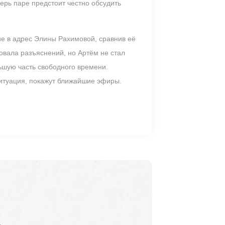
ерь паре предстоит честно обсудить
ие в адрес Элины Рахимовой, сравнив её
овала разъяснений, но Артём не стал
ьшую часть свободного времени.
ситуация, покажут ближайшие эфиры.