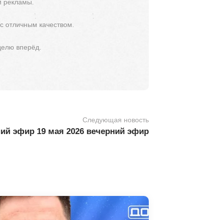
й рекламы.
 с отличным качеством.
делю вперёд.
Следующая новость
ий эфир 19 мая 2026 вечерний эфир