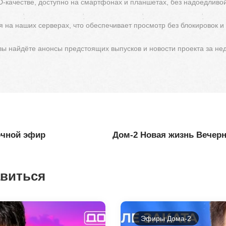
D-качестве, доступно на смартфонах и планшетах, без надоедливо
 на наших серверах, что обеспечивает просмотр без блокировок и
 вы найдёте анонсы предстоящих выпусков и новости проекта за не
очной эфир
Дом-2 Новая жизнь Вечерн
авиться
Эфиры Дома-2