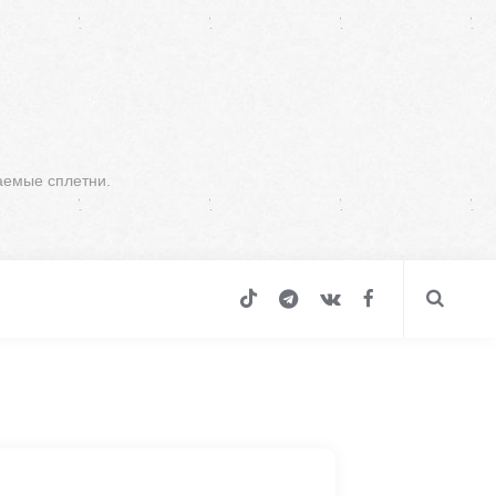
аемые сплетни.