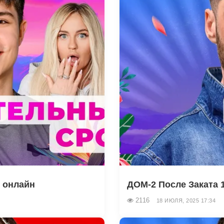
ь онлайн
ДОМ-2 После Заката 1
2116
18 ИЮЛЯ, 2025 17:34