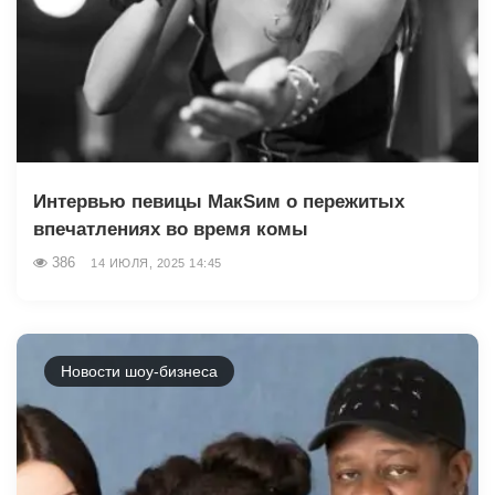
Интервью певицы МакSим о пережитых
впечатлениях во время комы
386
14 ИЮЛЯ, 2025 14:45
Новости шоу-бизнеса