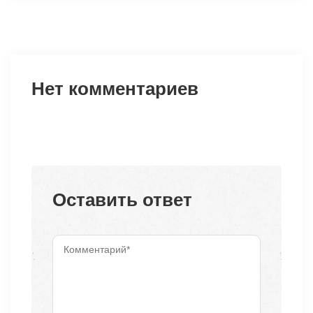
Нет комментариев
Оставить ответ