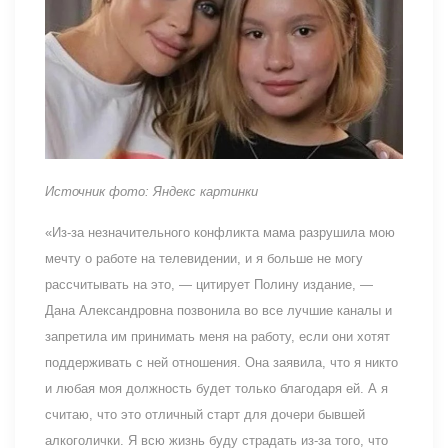
Источник фото: Яндекс картинки
«Из-за незначительного конфликта мама разрушила мою
мечту о работе на телевидении, и я больше не могу
рассчитывать на это, — цитирует Полину издание, —
Дана Александровна позвонила во все лучшие каналы и
запретила им принимать меня на работу, если они хотят
поддерживать с ней отношения. Она заявила, что я никто
и любая моя должность будет только благодаря ей. А я
считаю, что это отличный старт для дочери бывшей
алкоголички. Я всю жизнь буду страдать из-за того, что