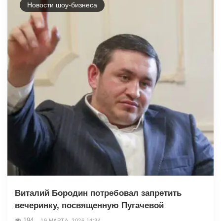
Новости шоу-бизнеса
Виталий Бородин потребовал запретить
вечеринку, посвященную Пугачевой
194
19 МАРТА, 2026 14:34