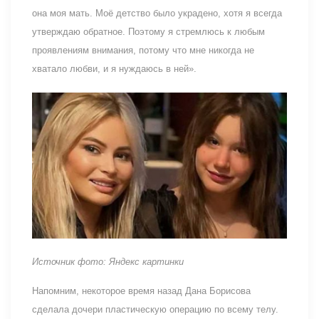
она моя мать. Моё детство было украдено, хотя я всегда
утверждаю обратное. Поэтому я стремлюсь к любым
проявлениям внимания, потому что мне никогда не
хватало любви, и я нуждаюсь в ней».
Источник фото: Яндекс картинки
Напомним, некоторое время назад Дана Борисова
сделала дочери пластическую операцию по всему телу.