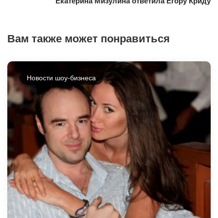
Екатерина Мизулина ответила Егору Криду
Вам также может понравиться
Новости шоу-бизнеса