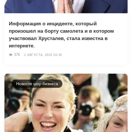
Информация о инциденте, который
произошел на борту самолета и в котором
участвовал Хрусталев, стала известна в
интернете.
376
2 АВГУСТА, 2025 00:45
Новости шоу-бизнеса