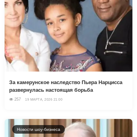
За камерунское наследство Пьера Нарцисса
развернулась настоящая борьба
257
19 МАРТА, 2026 21:00
Новости шоу-бизнеса