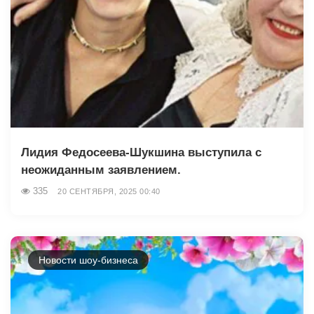
Лидия Федосеева-Шукшина выступила с
неожиданным заявлением.
335
20 СЕНТЯБРЯ, 2025 00:40
Новости шоу-бизнеса