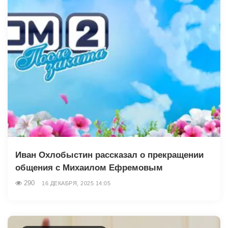
Иван Охлобыстин рассказал о прекращении
общения с Михаилом Ефремовым
290
16 ДЕКАБРЯ, 2025 14:05