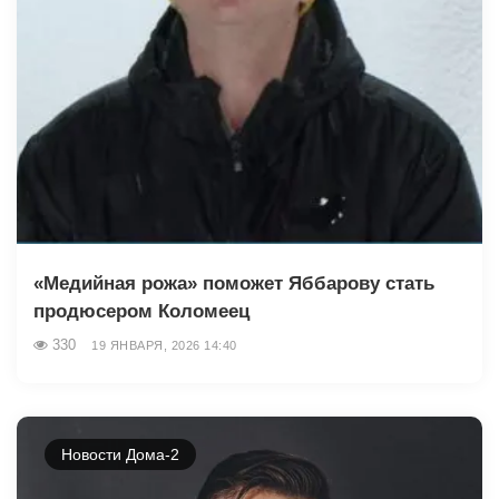
«Медийная рожа» поможет Яббарову стать
продюсером Коломеец
330
19 ЯНВАРЯ, 2026 14:40
Новости Дома-2