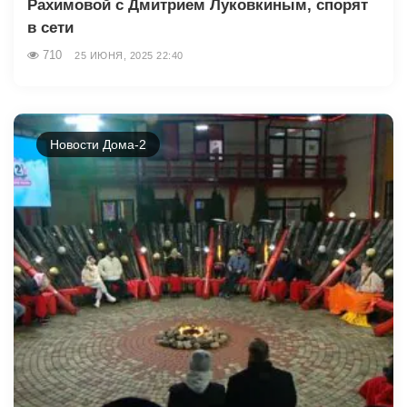
Рахимовой с Дмитрием Луковкиным, спорят
в сети
710
25 ИЮНЯ, 2025 22:40
Новости Дома-2