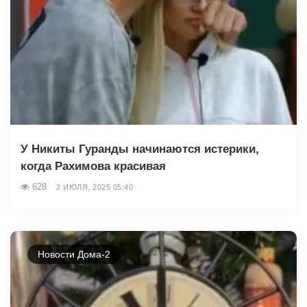
У Никиты Гуранды начинаются истерики,
когда Рахимова красивая
628
2 ИЮЛЯ, 2025 05:40
Новости Дома-2