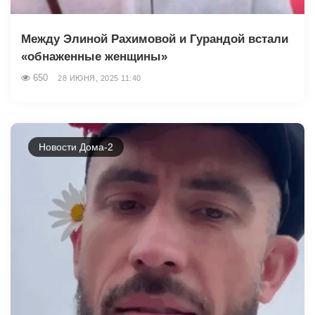
Между Элиной Рахимовой и Гурандой встали
«обнаженные женщины»
650
28 ИЮНЯ, 2025 11:40
Новости Дома-2