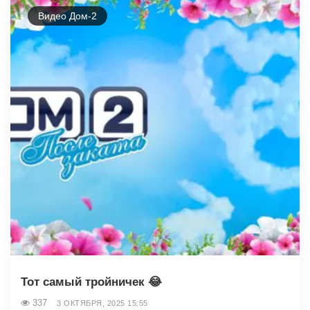
Видео Дом-2
Тот самый тройничек 😂
337
3 ОКТЯБРЯ, 2025 15:55