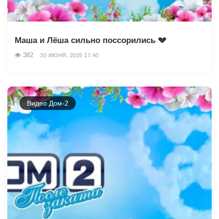
Маша и Лёша сильно поссорились 💔
382
30 ИЮНЯ, 2025 17:40
Видео Дом-2