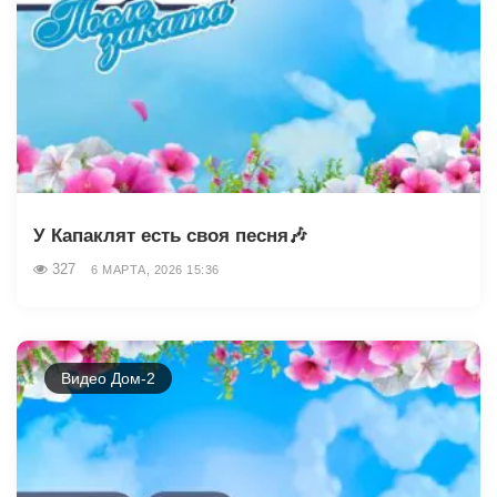
У Капаклят есть своя песня🎶
327
6 МАРТА, 2026 15:36
Видео Дом-2