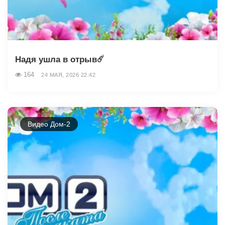
Надя ушла в отрыв☄️
164
24 МАЯ, 2026 22:42
Видео Дом-2