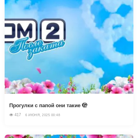
Прогулки с папой они такие 🫣
417
6 ИЮНЯ, 2025 00:48