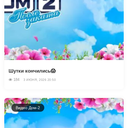
Шутки кончились😱
184
3 ИЮНЯ, 2026 20:50
Видео Дом-2