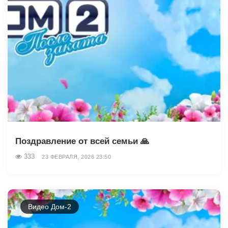
Поздравление от всей семьи 🙏
333
23 ФЕВРАЛЯ, 2026 23:50
Видео Дом-2