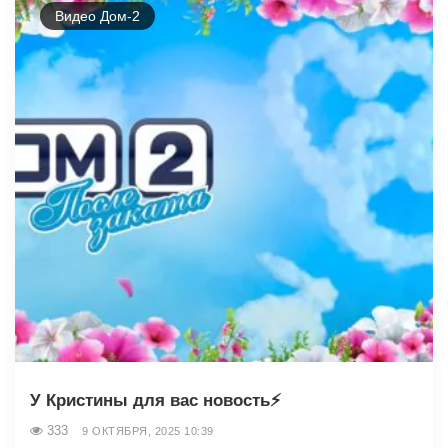
Видео Дом-2
У Кристины для вас новость⚡
333
9 ОКТЯБРЯ, 2025 10:39