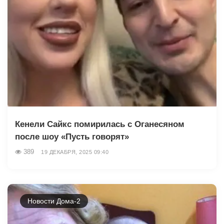
Кенели Сайкс помирилась с Оганесяном
после шоу «Пусть говорят»
389
19 ДЕКАБРЯ, 2025 09:40
Новости Дома-2