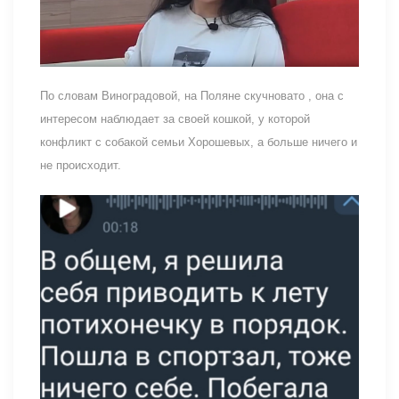
По словам Виноградовой, на Поляне скучновато , она с
интересом наблюдает за своей кошкой, у которой
конфликт с собакой семьи Хорошевых, а больше ничего и
не происходит.