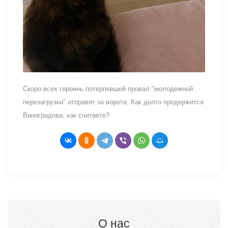
Скоро всех героинь потерпевшей провал "молодежной
перезагрузки" отправят за ворота. Как долго продержится
Виноградова, как считаете?
О нас