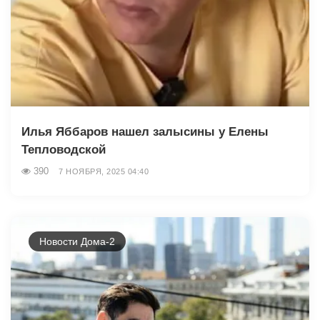
Илья Яббаров нашел залысины у Елены
Тепловодской
390
7 НОЯБРЯ, 2025 04:40
Новости Дома-2