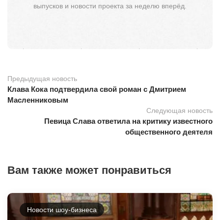
выпусков и новости проекта за неделю вперёд.
Предыдущая новость
Клава Кока подтвердила свой роман с Дмитрием
Масленниковым
Следующая новость
Певица Слава ответила на критику известного
общественного деятеля
Вам также может понравиться
Новости шоу-бизнеса