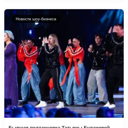
Новости шоу-бизнеса
Бывшая подтанцовка Татьяны Булановой