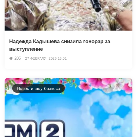
Надежда Кадышева снизила гонорар за
выступление
205
27 ФЕВРАЛЯ, 2026 16:01
Новости шоу-бизнеса