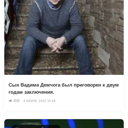
Сын Вадима Демчога был приговорен к двум
годам заключения.
459
4 ИЮЛЯ, 2025 15:46