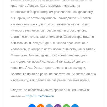
квартиру в Лондон. Как утверждает модель, их
отношения с Моргенштерном развивались по красивому
сценарию, но затем случилось неожиданное. «А потом
настал июль месяц, и что-то становится не так. И его
личность меняется, он превратился в агрессивного,
апатичного и очень злого человека. Стал отстраняться и
обижать меня. Каждый день я начала просыпаться с
человеком, у которого опять новая личность, как у Билли
Миллигана. Алишер думал, как новый человек, да и
выглядел, как новый человек. И так каждый день», —
пояснила Лиза. Устав терпеть постоянные нападки,
Василенко приняла решение расстаться. Вернётся ли она
к музыканту, как делала не раз ранее, покажет время.
Следить за новостями сайта проще в нашем новом тг
канале —
https://t.me/dom2on