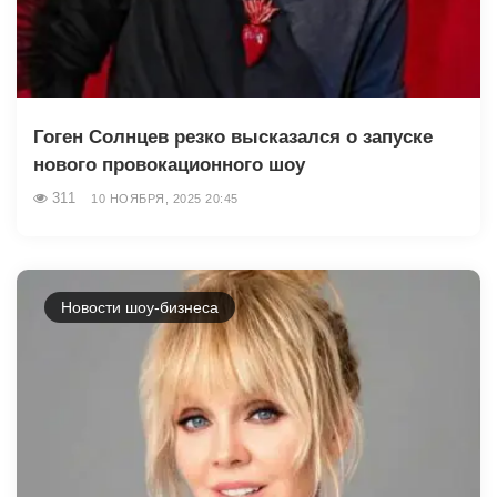
Гоген Солнцев резко высказался о запуске
нового провокационного шоу
311
10 НОЯБРЯ, 2025 20:45
Новости шоу-бизнеса