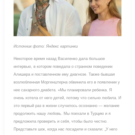
Источник фото: Яндекс картинки
Некоторое время назад Василенко дала большое
интервью, в котором поведала о странном поведении
Алишера и поставленном ему диагнозе. Также бывшая
возлюбленная Моргенштерна обвинила его в появлении у
нее сахарного диабета. «Мы планировали ребенка. Я
очень хотела от него детей, потому что сильно любила. И
это первый раз в жизни случилось осознанно — желание
продолжить нашу любовь. Мы поехали в Турцию и я
предложила проверить и себя, чтобы было честно.
Представьте шок, когда нас посадили и сказали: „У него