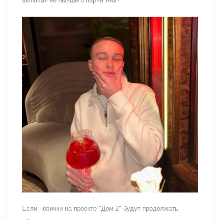
включая её бывшего парня Яна?
Если новички на проекте "Дом-2" будут продолжать