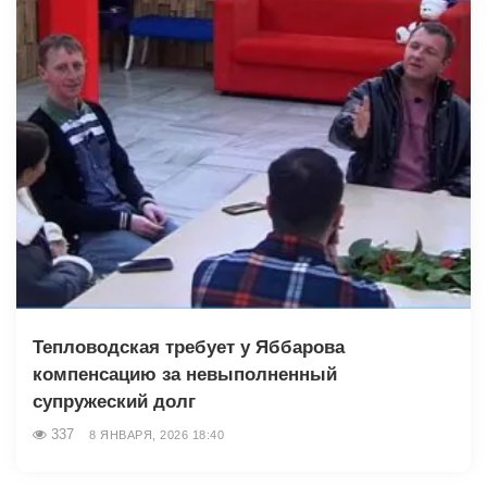
Тепловодская требует у Яббарова
компенсацию за невыполненный
супружеский долг
337
8 ЯНВАРЯ, 2026 18:40