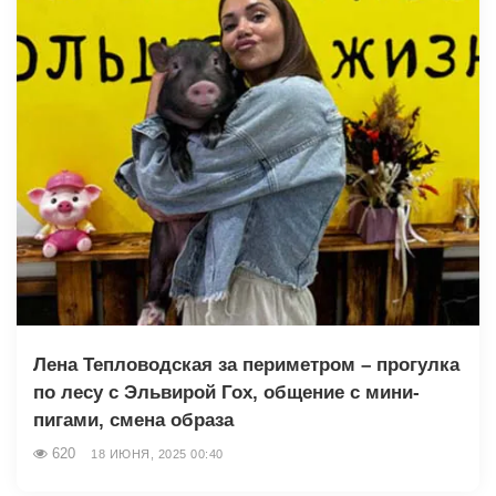
Лена Тепловодская за периметром – прогулка
по лесу с Эльвирой Гох, общение с мини-
пигами, смена образа
620
18 ИЮНЯ, 2025 00:40