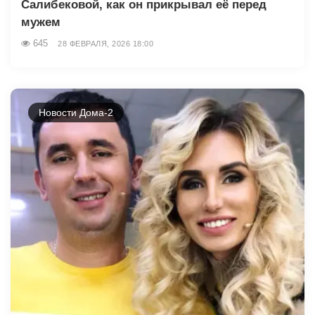
Салибековой, как он прикрывал её перед
мужем
645
28 ФЕВРАЛЯ, 2026 18:00
Новости Дома-2