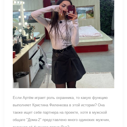
Если Артём играет роль охранника, то какую функцию
выполняет Кристина Филенкова в этой истории? Она
также ищет себе партнера на проекте, хотя в мужской
общаге "Дома-2" представлено много одиноких мужчин,