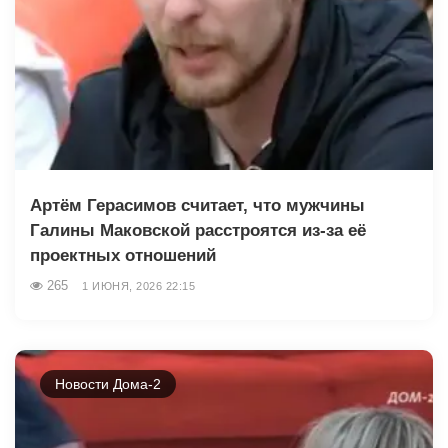
Артём Герасимов считает, что мужчины
Галины Маковской расстроятся из-за её
проектных отношений
265
1 ИЮНЯ, 2026 22:15
Новости Дома-2