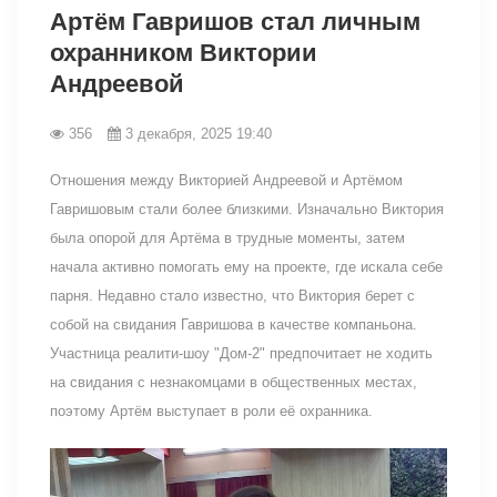
Артём Гавришов стал личным
охранником Виктории
Андреевой
356
3 декабря, 2025 19:40
Отношения между Викторией Андреевой и Артёмом
Гавришовым стали более близкими. Изначально Виктория
была опорой для Артёма в трудные моменты, затем
начала активно помогать ему на проекте, где искала себе
парня. Недавно стало известно, что Виктория берет с
собой на свидания Гавришова в качестве компаньона.
Участница реалити-шоу "Дом-2" предпочитает не ходить
на свидания с незнакомцами в общественных местах,
поэтому Артём выступает в роли её охранника.