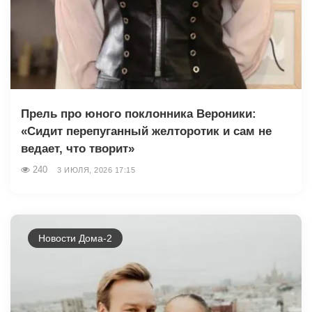
Прель про юного поклонника Вероники:
«Сидит перепуганный желторотик и сам не
ведает, что творит»
240
3 ИЮЛЯ, 2026 17:15
Новости Дома-2