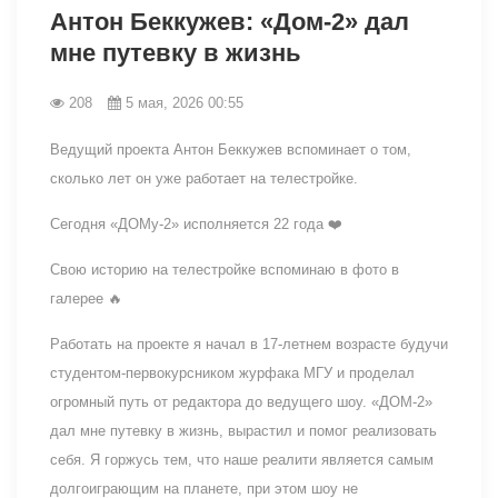
Антон Беккужев: «Дом-2» дал
мне путевку в жизнь
208
5 мая, 2026 00:55
Ведущий проекта Антон Беккужев вспоминает о том,
сколько лет он уже работает на телестройке.
Сегодня «ДОМу-2» исполняется 22 года ❤️
Свою историю на телестройке вспоминаю в фото в
галерее 🔥
Работать на проекте я начал в 17-летнем возрасте будучи
студентом-первокурсником журфака МГУ и проделал
огромный путь от редактора до ведущего шоу. «ДОМ-2»
дал мне путевку в жизнь, вырастил и помог реализовать
себя. Я горжусь тем, что наше реалити является самым
долгоиграющим на планете, при этом шоу не