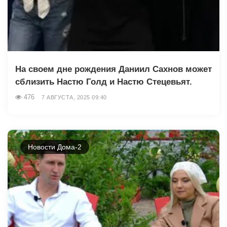
На своем дне рождения Даниил Сахнов может
сблизить Настю Голд и Настю Стецевьят.
476
7 АВГУСТА, 2025 09:40
Новости Дома-2