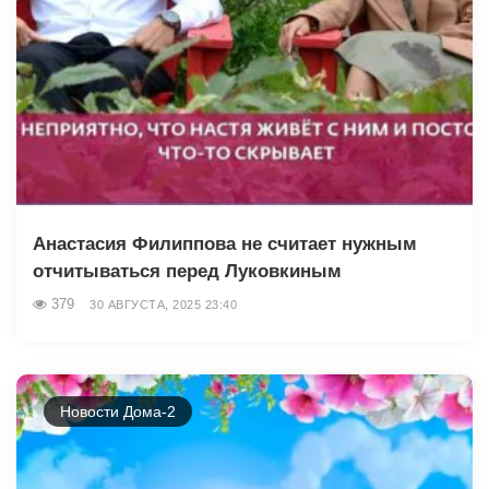
Анастасия Филиппова не считает нужным
отчитываться перед Луковкиным
379
30 АВГУСТА, 2025 23:40
Новости Дома-2