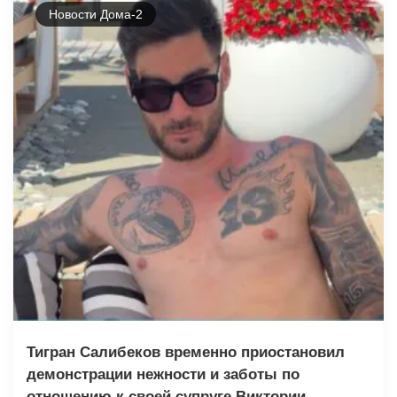
Новости Дома-2
Тигран Салибеков временно приостановил
демонстрации нежности и заботы по
отношению к своей супруге Виктории.