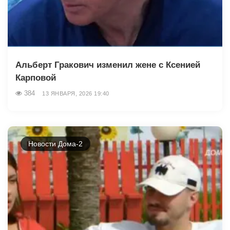
Альберт Гракович изменил жене с Ксенией
Карповой
384
13 ЯНВАРЯ, 2026 19:40
Новости Дома-2