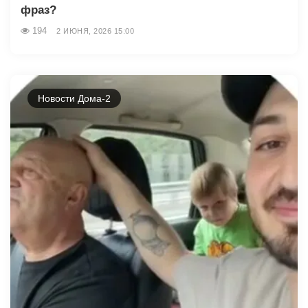
фраз?
194
2 ИЮНЯ, 2026 15:00
Новости Дома-2