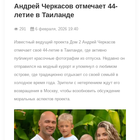
Андрей Черкасов отмечает 44-
летие в Таиланде
291
6 февраля, 2026 19:40
Известный ведущий проекта Дом 2 Андрей Черкасов
отмечает своё 44-летие в Таиланде, где активно
публикует красочные фотографии из отпуска. Недавно он
отправился на модный курорт и упомянул о любимом
острове, где традиционно отдыхает со своей семьёй в
холодное время года. Зрители с нетерпением ждут его
возвращения в Москву, чтобы возобновить обсуждение
моральных аспектов проекта.