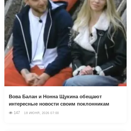
Вова Балан и Нонна Щукина обещают
интересные новости своим поклонникам
147
18 ИЮНЯ, 2026 07:00