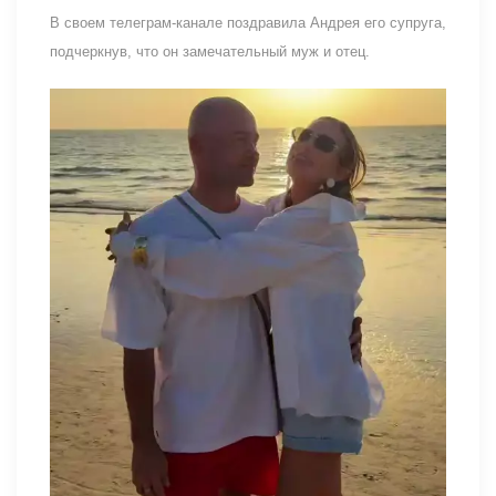
В своем телеграм-канале поздравила Андрея его супруга,
подчеркнув, что он замечательный муж и отец.