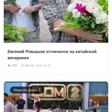
Евгений Ромашов отличился на китайской
вечеринке
183
19 ИЮНЯ, 2026 15:15
Новости Дома-2