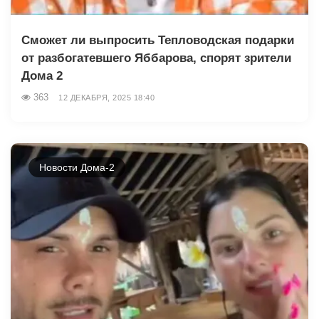
Сможет ли выпросить Тепловодская подарки
от разбогатевшего Яббарова, спорят зрители
Дома 2
363
12 ДЕКАБРЯ, 2025 18:40
Новости Дома-2