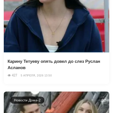
Карину Тетуеву опять довел до слез Руслан
Асланов
427
5 АПРЕЛЯ, 2026 13:50
Новости Дома-2