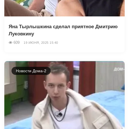
Яна Тырлышкина сделал приятное Дмитрию
Луковкину
609
19 ИЮНЯ, 2025 15:40
Новости Дома-2