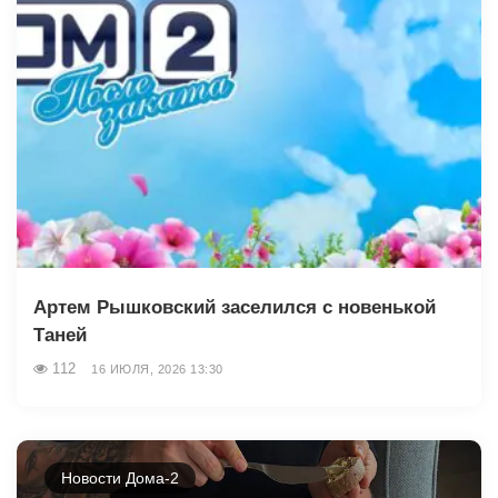
Артем Рышковский заселился с новенькой
Таней
112
16 ИЮЛЯ, 2026 13:30
Новости Дома-2