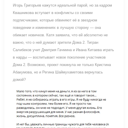
Игорь Григорьев кажутся идеальной парой, но за кадром
Квашникова вступает в конфликты со своими
подписчиками, которые обвиняют её в звездном
поведении и изменениях в лучшую сторону — она
обижает новичков. Катя заявила, что ей абсолютно не
важно, что о ней думают зрители Дома 2. Тигран
Салибеков учит Дмитрия Гачмина и Ивана Китаева играть
в нарды — воспитывает новое поколение участников
Дома 2. Возможно, проект покинула не только Кристина
Абакумова, но и Регина Шаймухаметова вернулась
домой?