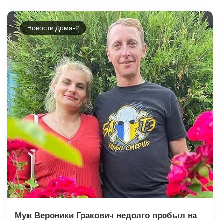
Новости Дома-2
Муж Вероники Гракович недолго пробыл на