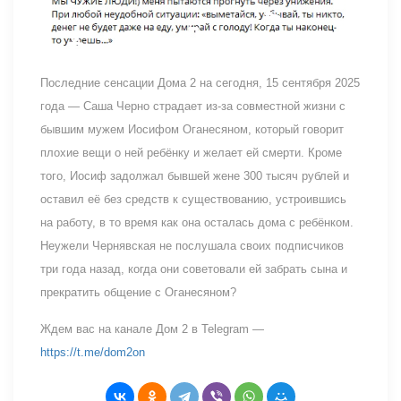
Последние сенсации Дома 2 на сегодня, 15 сентября 2025
года — Саша Черно страдает из-за совместной жизни с
бывшим мужем Иосифом Оганесяном, который говорит
плохие вещи о ней ребёнку и желает ей смерти. Кроме
того, Иосиф задолжал бывшей жене 300 тысяч рублей и
оставил её без средств к существованию, устроившись
на работу, в то время как она осталась дома с ребёнком.
Неужели Чернявская не послушала своих подписчиков
три года назад, когда они советовали ей забрать сына и
прекратить общение с Оганесяном?
Ждем вас на канале Дом 2 в Telegram —
https://t.me/dom2on