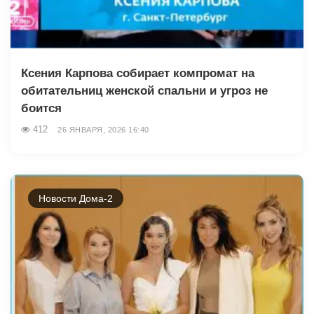
Ксения Карпова собирает компромат на
обитательниц женской спальни и угроз не
боится
412
26 ЯНВАРЯ, 2026 16:40
Новости Дома-2