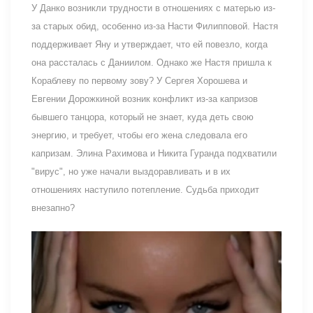
У Данко возникли трудности в отношениях с матерью из-
за старых обид, особенно из-за Насти Филипповой. Настя
поддерживает Яну и утверждает, что ей повезло, когда
она рассталась с Даниилом. Однако же Настя пришла к
Кораблеву по первому зову? У Сергея Хорошева и
Евгении Дорожкиной возник конфликт из-за капризов
бывшего танцора, который не знает, куда деть свою
энергию, и требует, чтобы его жена следовала его
капризам. Элина Рахимова и Никита Гуранда подхватили
"вирус", но уже начали выздоравливать и в их
отношениях наступило потепление. Судьба приходит
внезапно?