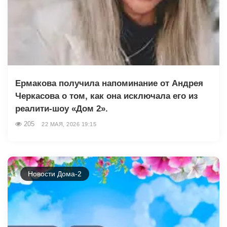
Ермакова получила напоминание от Андрея
Черкасова о том, как она исключала его из
реалити-шоу «Дом 2».
205
22 МАЯ, 2026 19:15
Новости Дома-2