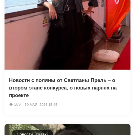
Новости с поляны от Светланы Прель – о
втором этапе конкурса, о новых парнях на
проекте
309
30 МАЯ, 2026 15:45
Новости Дома-2