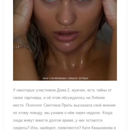
У некоторых участников Дома 2, мужчин, есть тайны от
своих партнерш, и об этом обсуждалось на Лобном
месте. Психолог Светлана Прель высказала своё мнение
по этому поводу, мы узнаем о нём через неделю. Когда
люди живут вместе долгое время, у них остаются
секреты? Или, наоборот, появляются? Катя Квашникова и