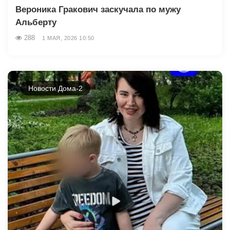
Вероника Гракович заскучала по мужу
Альберту
288
1 МАЯ, 2026 10:50
Новости Дома-2