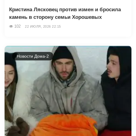
Кристина Лясковец против измен и бросила
камень в сторону семьи Хорошевых
102
22 ИЮЛЯ, 2026 22:15
Новости Дома-2