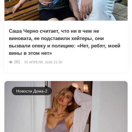
Саша Чepнo считает, что ни в чем не
виновата, ее подставили хейтеры, они
вызвали опеку и полицию: «Нет, ребят, моей
вины в этом нет»
281
30 АПРЕЛЯ, 2026 21:50
Новости Дома-2