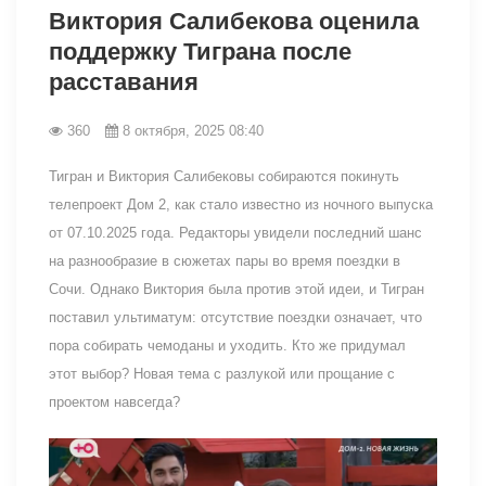
Виктория Салибекова оценила
поддержку Тиграна после
расставания
360
8 октября, 2025 08:40
Тигран и Виктория Салибековы собираются покинуть
телепроект Дом 2, как стало известно из ночного выпуска
от 07.10.2025 года. Редакторы увидели последний шанс
на разнообразие в сюжетах пары во время поездки в
Сочи. Однако Виктория была против этой идеи, и Тигран
поставил ультиматум: отсутствие поездки означает, что
пора собирать чемоданы и уходить. Кто же придумал
этот выбор? Новая тема с разлукой или прощание с
проектом навсегда?