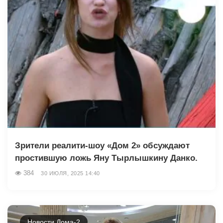
Зрители реалити-шоу «Дом 2» обсуждают
простившую ложь Яну Тырлышкину Данко.
384
30 ИЮЛЯ, 2025 14:40
Новости Дома-2