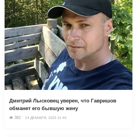
Дмитрий Лысковец уверен, что Гавришов
обманет его бывшую жену
382
24 ДЕКАБРЯ, 2025 21:40