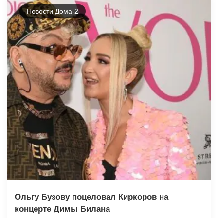
Новости Дома-2
Ольгу Бузову поцеловал Киркоров на
концерте Димы Билана