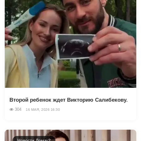
Второй ребенок ждет Викторию Салибекову.
304
16 МАЯ, 2026 16:30
Новости Дома-2