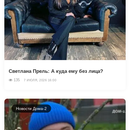
Светлана Прель: А куда ему без лица?
135
7 ИЮЛЯ, 2026 16:00
Новости Дома-2