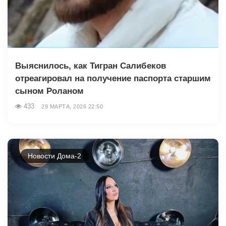
Выяснилось, как Тигран Салибеков
отреагировал на получение паспорта старшим
сыном Роланом
433
29 МАРТА, 2026 22:50
Новости Дома-2