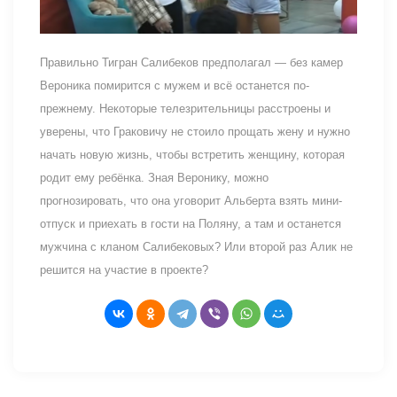
Правильно Тигран Салибеков предполагал — без камер
Вероника помирится с мужем и всё останется по-
прежнему. Некоторые телезрительницы расстроены и
уверены, что Граковичу не стоило прощать жену и нужно
начать новую жизнь, чтобы встретить женщину, которая
родит ему ребёнка. Зная Веронику, можно
прогнозировать, что она уговорит Альберта взять мини-
отпуск и приехать в гости на Поляну, а там и останется
мужчина с кланом Салибековых? Или второй раз Алик не
решится на участие в проекте?