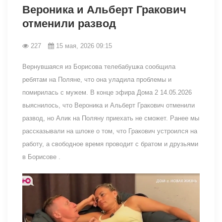
Вероника и Альберт Гракович
отменили развод
227
15 мая, 2026 09:15
Вернувшаяся из Борисова телебабушка сообщила
ребятам на Поляне, что она уладила проблемы и
помирилась с мужем. В конце эфира Дома 2 14.05.2026
выяснилось, что Вероника и Альберт Гракович отменили
развод, но Алик на Поляну приехать не сможет. Ранее мы
рассказывали на шлоке о том, что Гракович устроился на
работу, а свободное время проводит с братом и друзьями
в Борисове .