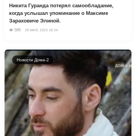
Никита Гуранда потерял самообладание,
когда услышал упоминание о Максиме
Зараховиче Элиной.
588
28 МАЯ, 2025 18:34
Новости Дома-2