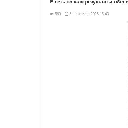
В сеть попали результаты обсле
569
3 сентября, 2025 15:40