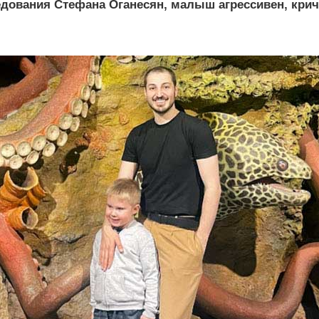
дования Стефана Оганесян, малыш агрессивен, кричи