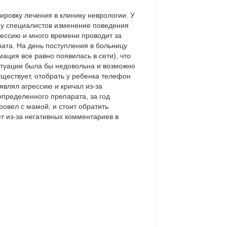
ровку лечения в клинику неврологии. У
 у специалистов изменение поведения
рессию и много времени проводит за
ата. На день поступления в больницу
ция все равно появилась в сети), что
итуации была бы недовольна и возможно
ществует, отобрать у ребенка телефон
являл агрессию и кричал из-за
пределенного препарата, за год
ровел с мамой, и стоит обратить
т из-за негативных комментариев в