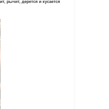
т, рычит, дерется и кусается