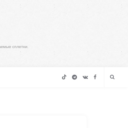
аемые сплетни.