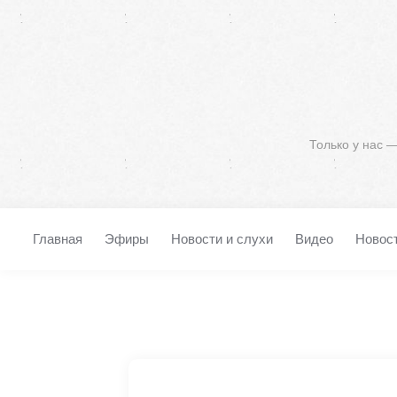
Только у нас 
Главная
Эфиры
Новости и слухи
Видео
Новос