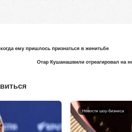
 когда ему пришлось признаться в женитьбе
Отар Кушанашвили отреагировал на но
авиться
Новости шоу-бизнеса