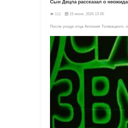
Сын Децла рассказал о неожида
111
19 июня, 2026 13:00
После ухода отца Антония Толмацкого, о