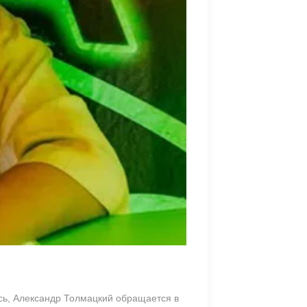
сь, Александр Толмацкий обращается в