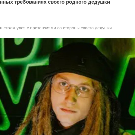
нных требованиях своего родного дедушки
н столкнулся с претензиями со стороны своего дедушки.