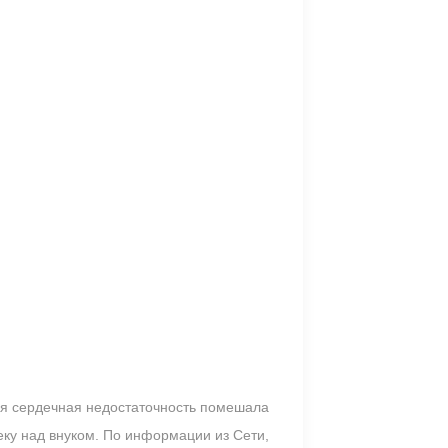
рая сердечная недостаточность помешала
еку над внуком. По информации из Сети,