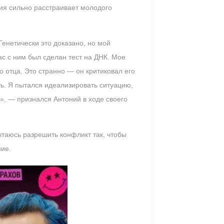
ия сильно расстраивает молодого
Генетически это доказано, но мой
ас с ним был сделан тест на ДНК. Мое
о отца. Это странно — он критиковал его
ть. Я пытался идеализировать ситуацию,
ы», — признался Антоний в ходе своего
ытаюсь разрешить конфликт так, чтобы
ние.