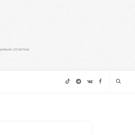
аемые сплетни.