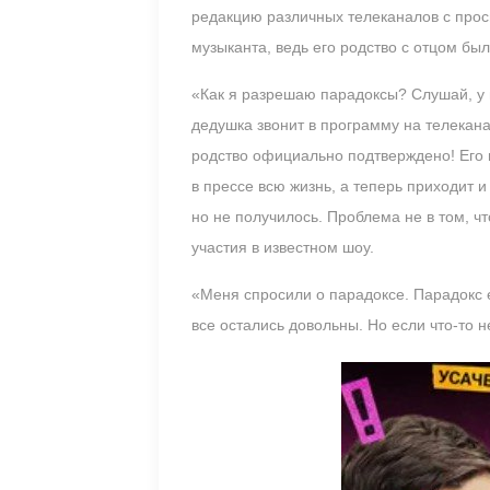
редакцию различных телеканалов с прос
музыканта, ведь его родство с отцом б
«Как я разрешаю парадоксы? Слушай, у м
дедушка звонит в программу на телекана
родство официально подтверждено! Его н
в прессе всю жизнь, а теперь приходит 
но не получилось. Проблема не в том, ч
участия в известном шоу.
«Меня спросили о парадоксе. Парадокс е
все остались довольны. Но если что-то 