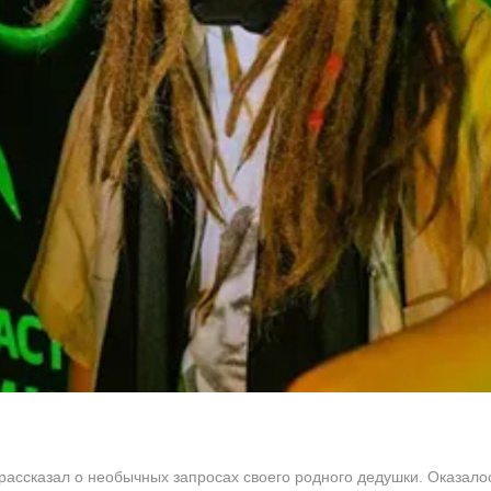
рассказал о необычных запросах своего родного дедушки. Оказало