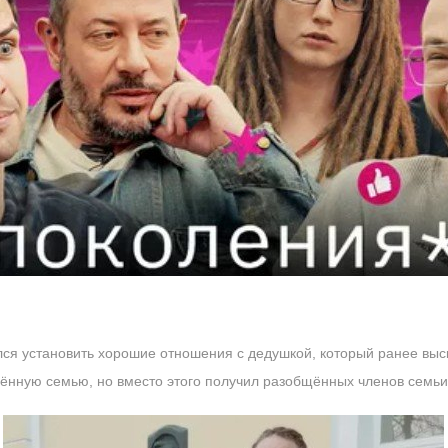
лся установить хорошие отношения с дедушкой, который ранее выск
ённую семью, но вместо этого получил разобщённых членов семьи