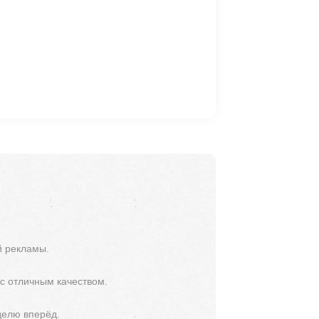
й рекламы.
 с отличным качеством.
делю вперёд.