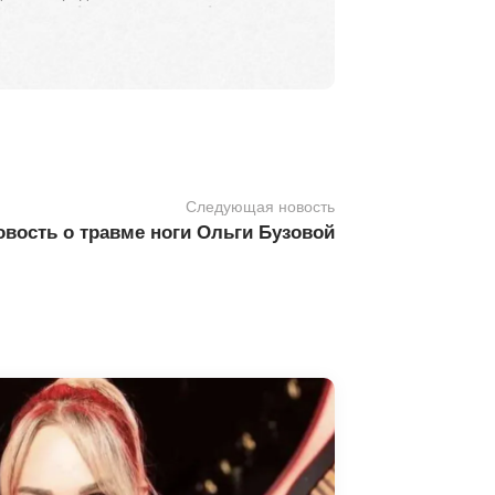
Следующая новость
вость о травме ноги Ольги Бузовой