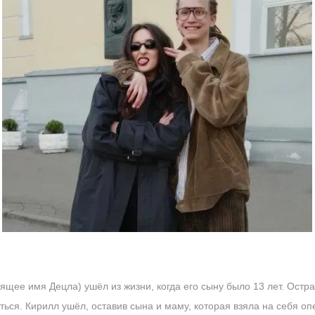
ящее имя Децла) ушёл из жизни, когда его сыну было 13 лет. Ост
ься. Кирилл ушёл, оставив сына и маму, которая взяла на себя оп