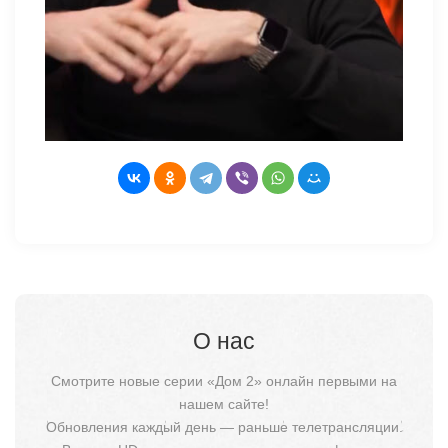
О нас
Смотрите новые серии «Дом 2» онлайн первыми на
нашем сайте!
Обновления каждый день — раньше телетрансляции.