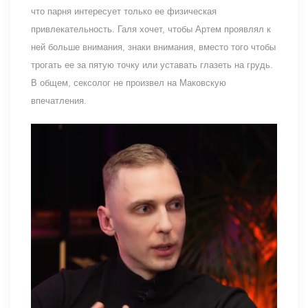
что парня интересует только ее физическая
привлекательность. Галя хочет, чтобы Артем проявлял к
ней больше внимания, знаки внимания, вместо того чтобы
трогать ее за пятую точку или уставать глазеть на грудь.
В общем, сексолог не произвел на Маковскую
впечатления.