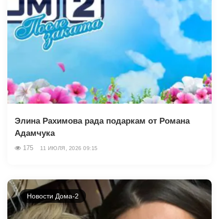
Элина Рахимова рада подаркам от Романа
Адамчука
175
11 ИЮЛЯ, 2026 09:15
Новости Дома-2