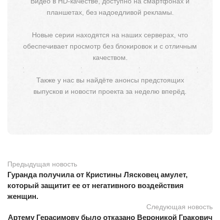
Видео в HD-качестве, доступно на смартфонах и
планшетах, без надоедливой рекламы.
Новые серии находятся на наших серверах, что
обеспечивает просмотр без блокировок и с отличным
качеством.
Также у нас вы найдёте анонсы предстоящих
выпусков и новости проекта за неделю вперёд.
Предыдущая новость
Гуранда получила от Кристины Лясковец амулет,
который защитит ее от негативного воздействия
женщин.
Следующая новость
Артему Герасимову было отказано Вероникой Гракович