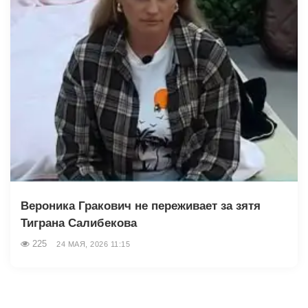
Вероника Гракович не переживает за зятя
Тиграна Салибекова
225
24 МАЯ, 2026 11:15