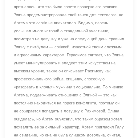
призналась, что это была просто проверка его реакции.
Элина продемонстрировала свой танец для сексолога, но
Артема это особо не впечатлило. Видимо, парень
услышал много историй о скандальной участнице,
посмотрел на девушку и уже на следующий день сравнил
Элину с питбулем — собакой, известной своим сложным
и агрессивным характером. Герасимов считает, что Элина
умеет манипулировать и владеет этим искусством на
высоком уровне, также он описывает Рахимову как
профессионального бойца, хищницу, способную
«разорвать в клочья» мужчину эмоционально. По мнению
Артема, поддерживать отношения с Элиной — это как
постоянно находиться на пороге конфликта, поэтому он
не собирается попадать в ловушку с Рахимовой. Элина
обиделась, но Артем объяснил, что таким образом хотел
похвалить ее за сильный характер. Артем пригласил Галу
на свидание, но она не была слишком довольна, считая,