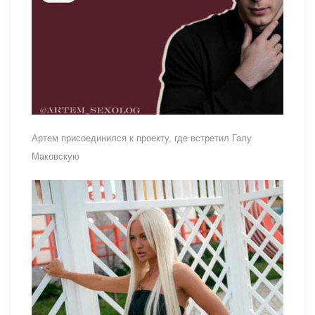
Артем присоединился к проекту, где встретил Галу
Маковскую