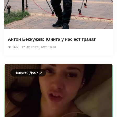
Антон Беккужев: Юнита у нас ест гранат
266
27 НОЯБРЯ, 2025 19:40
Новости Дома-2