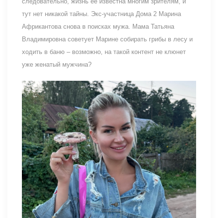
следовательно, жизнь ее известна многим зрителям, и
тут нет никакой тайны. Экс-участница Дома 2 Марина
Африкантова снова в поисках мужа. Мама Татьяна
Владимировна советует Марине собирать грибы в лесу и
ходить в баню – возможно, на такой контент не клюнет
уже женатый мужчина?