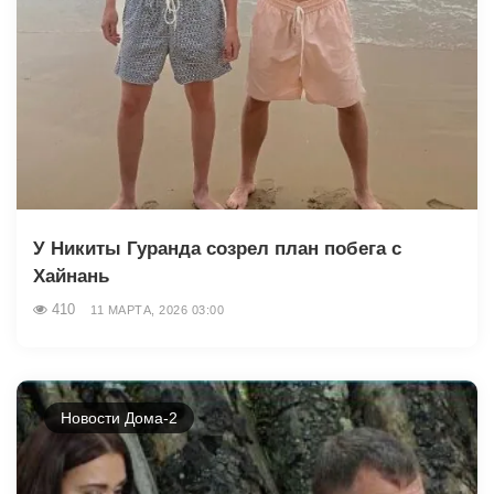
У Никиты Гуранда созрел план побега с
Хайнань
410
11 МАРТА, 2026 03:00
Новости Дома-2