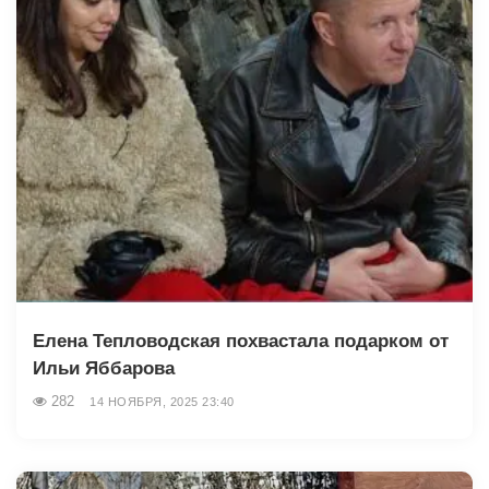
Елена Тепловодская похвастала подарком от
Ильи Яббарова
282
14 НОЯБРЯ, 2025 23:40