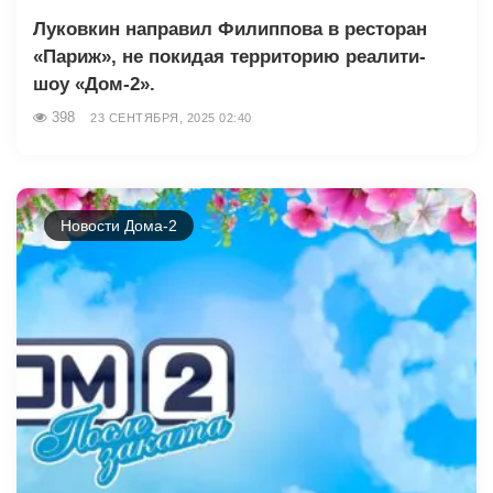
Луковкин направил Филиппова в ресторан
«Париж», не покидая территорию реалити-
шоу «Дом-2».
398
23 СЕНТЯБРЯ, 2025 02:40
Новости Дома-2