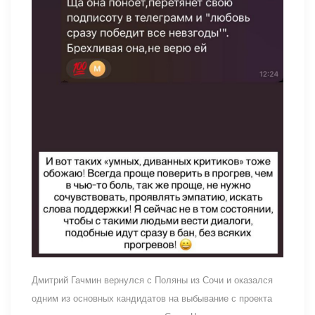
Дмитрий Гачмин вернулся с Поляны из Сочи и оказался
одним из основных кандидатов на выбывание с проекта