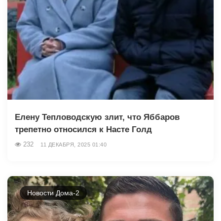
Елену Тепловодскую злит, что Яббаров
трепетно относился к Насте Голд
232
11 ДЕКАБРЯ, 2025 01:40
Новости Дома-2