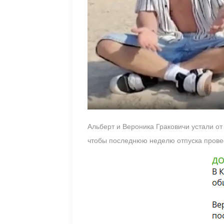
Альберт и Вероника Граковичи устали о
чтобы последнюю неделю отпуска провес