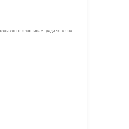
казывает поклонницам, ради чего она