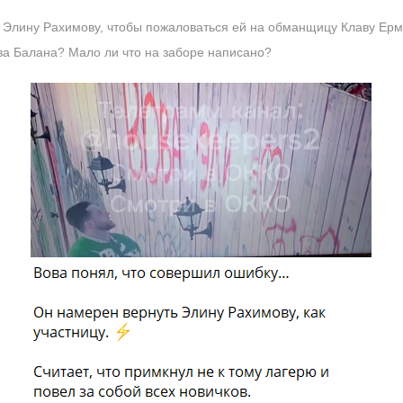
 Элину Рахимову, чтобы пожаловаться ей на обманщицу Клаву Ерм
ва Балана? Мало ли что на заборе написано?