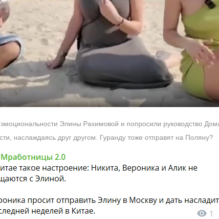
т эмоциональности Элины Рахимовой и попросили руководство Дома
ти, наслаждаясь друг другом. Гуранду тоже отправят на Поляну?