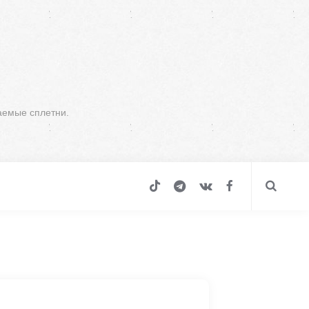
аемые сплетни.