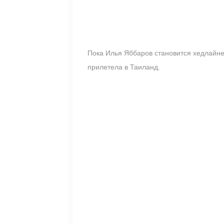
Пока Илья Яббаров становится хедлайне
прилетела в Таиланд.