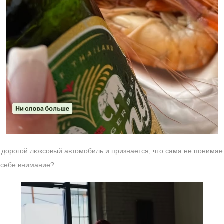
 дорогой люксовый автомобиль и признается, что сама не понимает
 себе внимание?