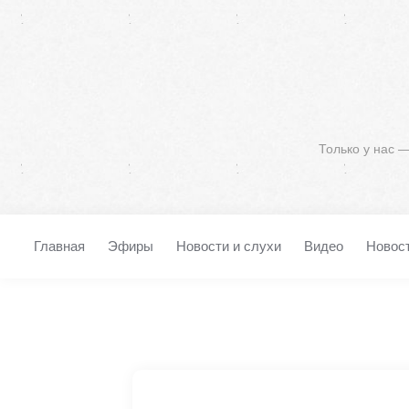
Только у нас 
Главная
Эфиры
Новости и слухи
Видео
Новос