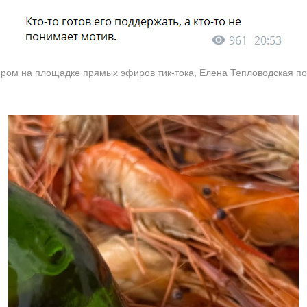
ром на площадке прямых эфиров тик-тока, Елена Тепловодская по