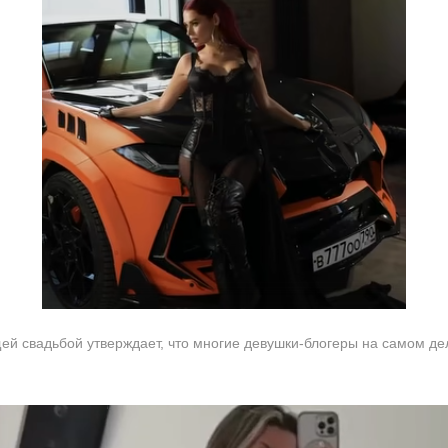
й свадьбой утверждает, что многие девушки-блогеры на самом дел