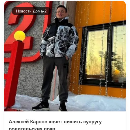
Новости Дома-2
Алексей Карпов хочет лишить супругу
родительских прав