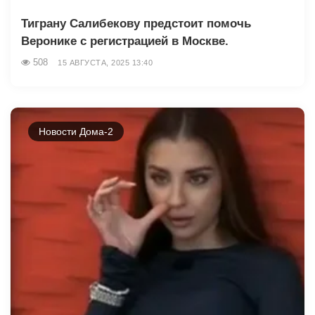
Тиграну Салибекову предстоит помочь
Веронике с регистрацией в Москве.
508
15 АВГУСТА, 2025 13:40
Новости Дома-2