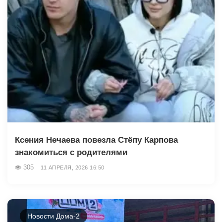
Ксения Нечаева повезла Стёпу Карпова
знакомиться с родителями
305
11 АПРЕЛЯ, 2026 16:50
Новости Дома-2