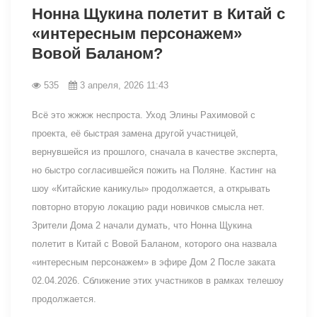
Нонна Щукина полетит в Китай с
«интересным персонажем»
Вовой Баланом?
535
3 апреля, 2026 11:43
Всё это жжжж неспроста. Уход Элины Рахимовой с
проекта, её быстрая замена другой участницей,
вернувшейся из прошлого, сначала в качестве эксперта,
но быстро согласившейся пожить на Поляне. Кастинг на
шоу «Китайские каникулы» продолжается, а открывать
повторно вторую локацию ради новичков смысла нет.
Зрители Дома 2 начали думать, что Нонна Щукина
полетит в Китай с Вовой Баланом, которого она назвала
«интересным персонажем» в эфире Дом 2 После заката
02.04.2026. Сближение этих участников в рамках телешоу
продолжается.