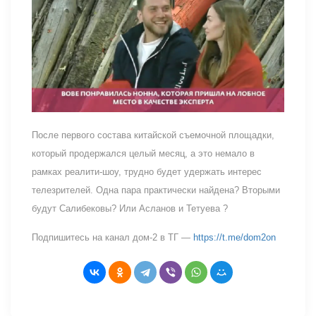
После первого состава китайской съемочной площадки,
который продержался целый месяц, а это немало в
рамках реалити-шоу, трудно будет удержать интерес
телезрителей. Одна пара практически найдена? Вторыми
будут Салибековы? Или Асланов и Тетуева ?
Подпишитесь на канал дом-2 в ТГ —
https://t.me/dom2on