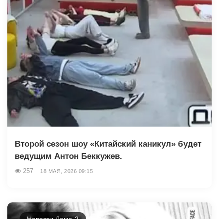
Второй сезон шоу «Китайский каникул» будет
ведущим Антон Беккужев.
257
18 МАЯ, 2026 09:15
Новости Дома-2