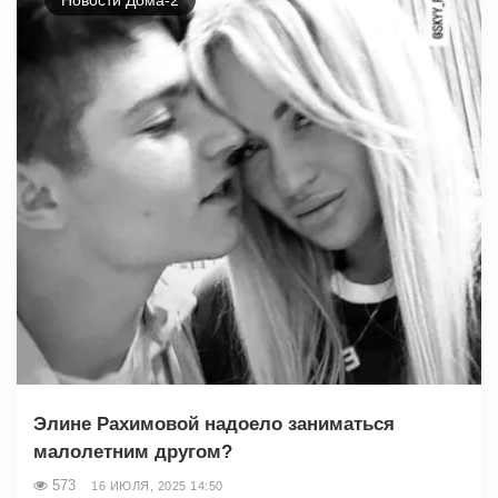
Элине Рахимовой надоело заниматься
малолетним другом?
573
16 ИЮЛЯ, 2025 14:50