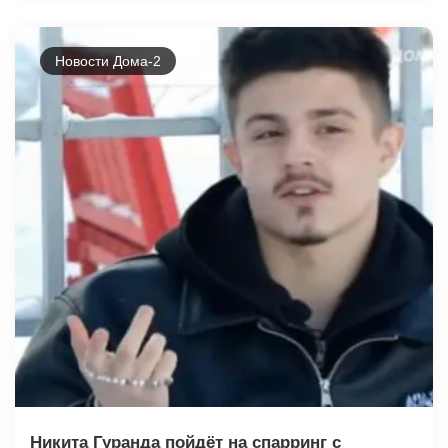
Новости Дома-2
Никита Гуранда пойдёт на спарринг с