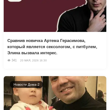
Сравнив новичка Артема Герасимова,
который является сексологом, с питбулем,
Элина вызвала интерес.
341
20 МАЯ, 2026 16:30
Новости Дома-2