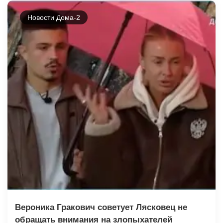
Новости Дома-2
Вероника Гракович советует Лясковец не
обращать внимания на злопыхателей