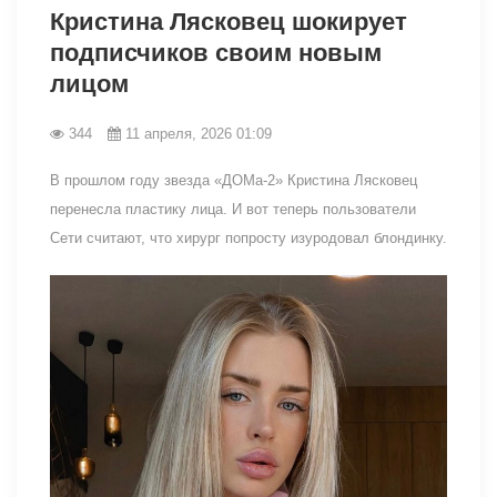
Кристина Лясковец шокирует
подписчиков своим новым
лицом
344
11 апреля, 2026 01:09
В прошлом году звезда «ДОМа-2» Кристина Лясковец
перенесла пластику лица. И вот теперь пользователи
Сети считают, что хирург попросту изуродовал блондинку.