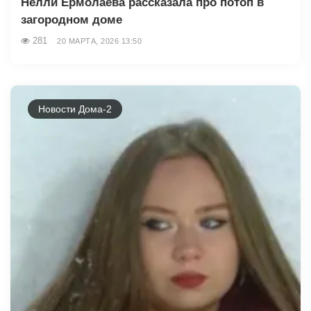
Нелли Ермолаева рассказала про потоп в
загородном доме
281
20 МАРТА, 2026 13:50
Новости Дома-2