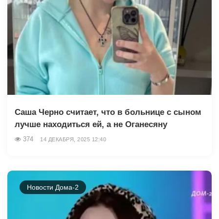
Саша Черно считает, что в больнице с сыном
лучше находиться ей, а не Оганесяну
374
14 ДЕКАБРЯ, 2025 12:40
Новости Дома-2