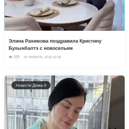
Элина Рахимова поздравила Кристину
Бухынбалтэ с новосельем
335
30 ЯНВАРЯ, 2026 00:40
Новости Дома-2