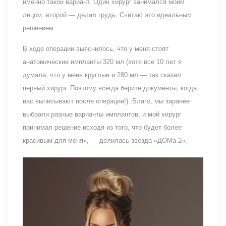
именно такой вариант. Один хирург занимался моим
лицом, второй — делал грудь. Считаю это идеальным
решением.
В ходе операции выяснилось, что у меня стоят
анатомические импланты 320 мл (хотя все 10 лет я
думала, что у меня круглые и 280 мл — так сказал
первый хирург. Поэтому всегда берите документы, когда
вас выписывают после операции!). Благо, мы заранее
выбрали разные варианты имплантов, и мой хирург
принимал решение исходя из того, что будет более
красивым для меня», — делилась звезда «ДОМа-2».