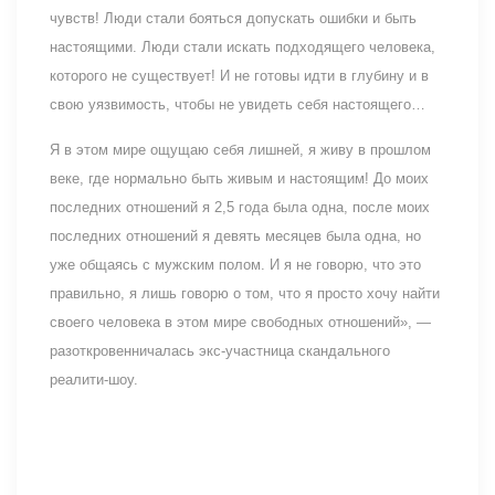
чувств! Люди стали бояться допускать ошибки и быть
настоящими. Люди стали искать подходящего человека,
которого не существует! И не готовы идти в глубину и в
свою уязвимость, чтобы не увидеть себя настоящего…
Я в этом мире ощущаю себя лишней, я живу в прошлом
веке, где нормально быть живым и настоящим! До моих
последних отношений я 2,5 года была одна, после моих
последних отношений я девять месяцев была одна, но
уже общаясь с мужским полом. И я не говорю, что это
правильно, я лишь говорю о том, что я просто хочу найти
своего человека в этом мире свободных отношений», —
разоткровенничалась экс-участница скандального
реалити-шоу.