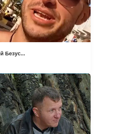
й Безус...