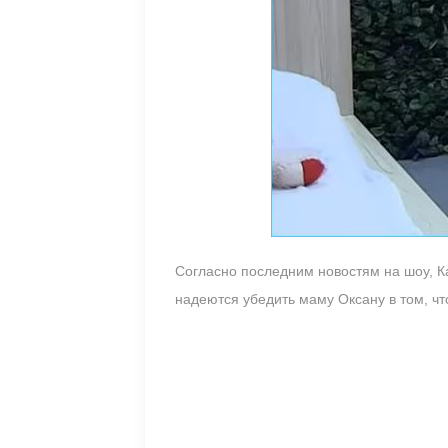
Согласно последним новостям на шоу, К
надеются убедить маму Оксану в том, чт