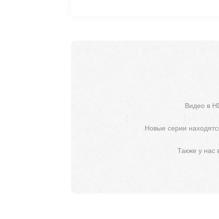
Видео в H
Новые серии находятся
Также у нас