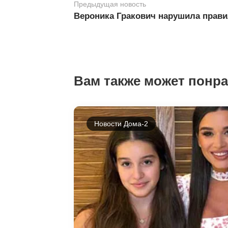
Предыдущая новость
Вероника Гракович нарушила прави
Вам также может понр
Новости Дома-2