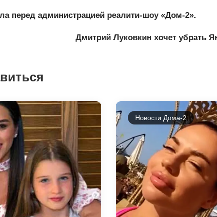
ла перед администрацией реалити-шоу «Дом-2».
Дмитрий Луковкин хочет убрать Я
авиться
Новости Дома-2