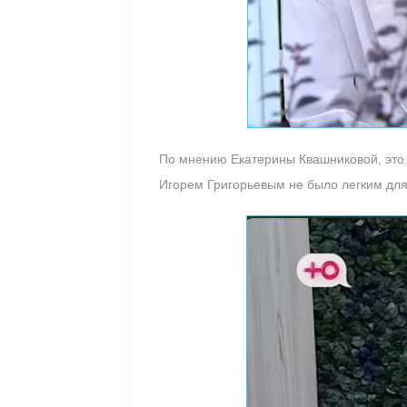
По мнению Екатерины Квашниковой, это н
Игорем Григорьевым не было легким для