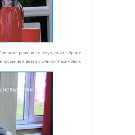
Принятие решения о вступлении в брак с
анированием детей с Элиной Рахимовой.