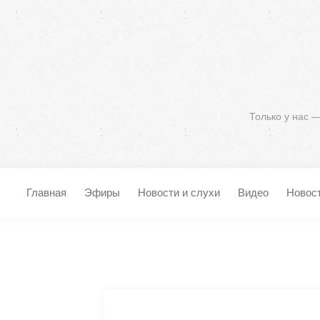
Только у нас 
Главная
Эфиры
Новости и слухи
Видео
Новос