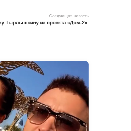
Следующая новость
ну Тырлышкину из проекта «Дом-2».