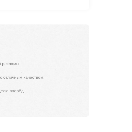
й рекламы.
 с отличным качеством.
делю вперёд.