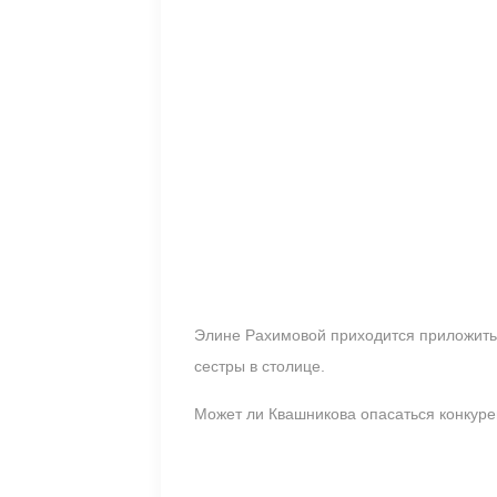
Элине Рахимовой приходится приложить 
сестры в столице.
Может ли Квашникова опасаться конкур