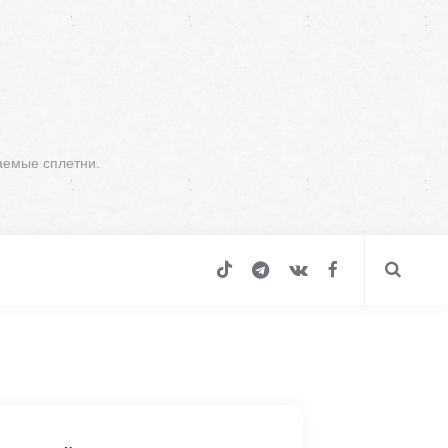
аемые сплетни.