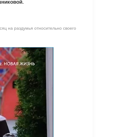
шниковой.
сяц на раздумья относительно своего