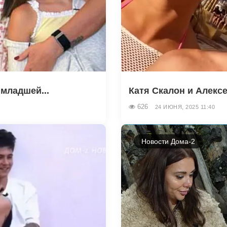
младшей...
Катя Скалон и Алексе
626
24 ИЮНЯ, 2025 11:40
Новости Дома-2