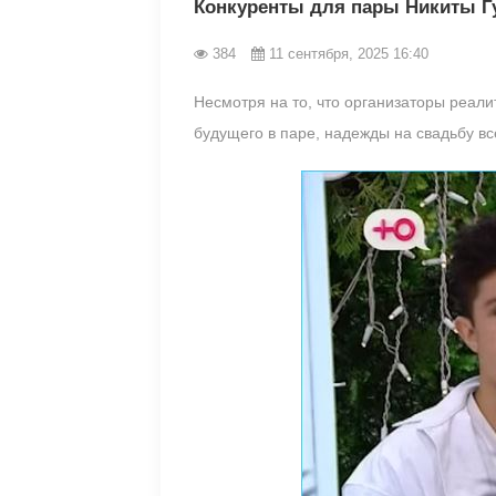
Конкуренты для пары Никиты Г
384
11 сентября, 2025 16:40
Несмотря на то, что организаторы реал
будущего в паре, надежды на свадьбу вс