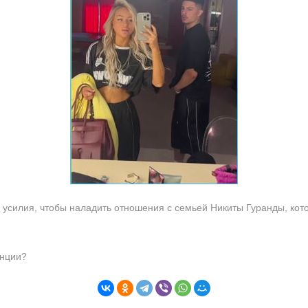
усилия, чтобы наладить отношения с семьей Никиты Гуранды, кото
енции?