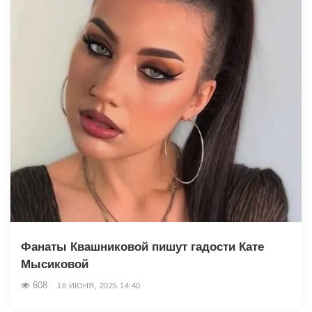
Фанаты Квашниковой пишут гадости Кате
Мысиковой
608
18 ИЮНЯ, 2025 14:40