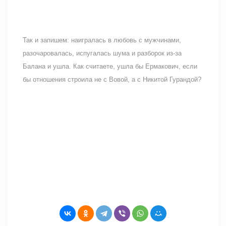
Так и запишем: наигралась в любовь с мужчинами,
разочаровалась, испугалась шума и разборок из-за
Балана и ушла. Как считаете, ушла бы Ермакович, если
бы отношения строила не с Вовой, а с Никитой Гурандой?