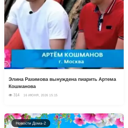
Элина Рахимова вынуждена пиарить Артема
Кошманова
314
16 ИЮНЯ, 2026 15:15
Новости Дома-2