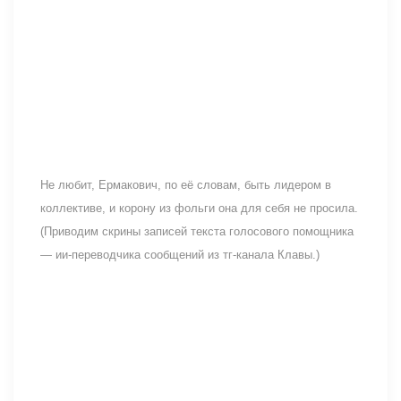
Не любит, Ермакович, по её словам, быть лидером в
коллективе, и корону из фольги она для себя не просила.
(Приводим скрины записей текста голосового помощника
— ии-переводчика сообщений из тг-канала Клавы.)