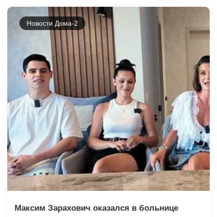
Новости Дома-2
Максим Зарахович оказался в больнице