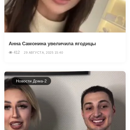
Анна Самонина увеличила ягодицы
412
29 АВГУСТА, 2025 15:40
Новости Дома-2