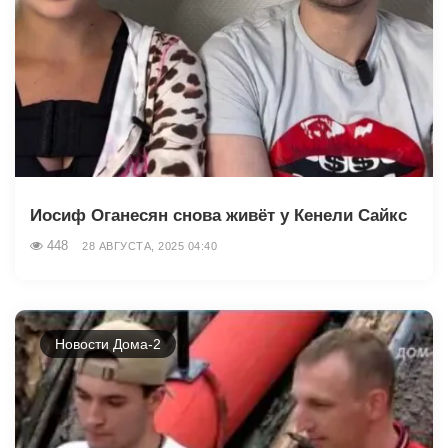
Иосиф Оганесян снова живёт у Кенели Сайкс
448
28 АВГУСТА, 2025 04:40
Новости Дома-2