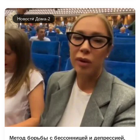
Новости Дома-2
Метод борьбы с бессонницей и депрессией,