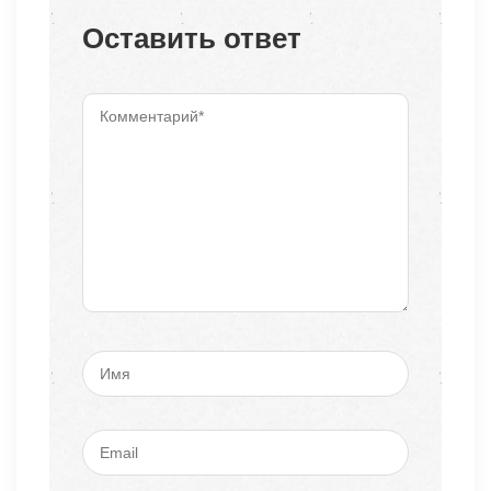
Оставить ответ