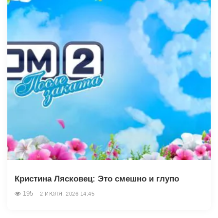
Кристина Лясковец: Это смешно и глупо
195
2 ИЮЛЯ, 2026 14:45