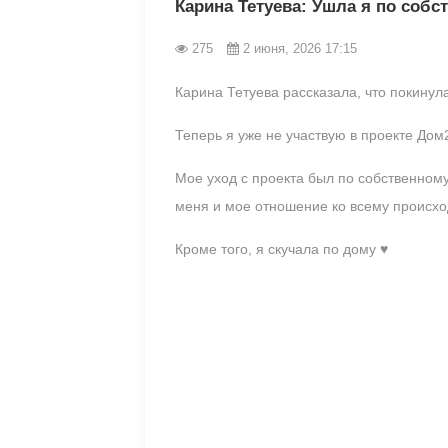
Карина Тетуева: Ушла я по соб
275
2 июня, 2026 17:15
Карина Тетуева рассказала, что покинула
Теперь я уже не участвую в проекте Дом
Мое уход с проекта был по собственному
меня и мое отношение ко всему происх
Кроме того, я скучала по дому ♥