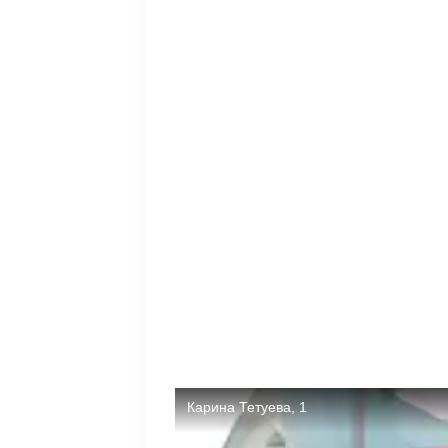
Хочу выразить огромную благодарность 
Благодарю за возможность, которую мне 