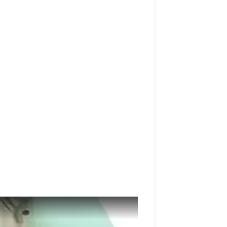
а множество уроков. Это не просто