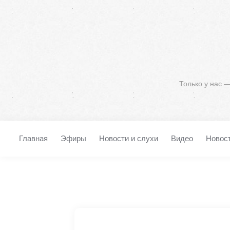
Только у нас 
Главная
Эфиры
Новости и слухи
Видео
Новос