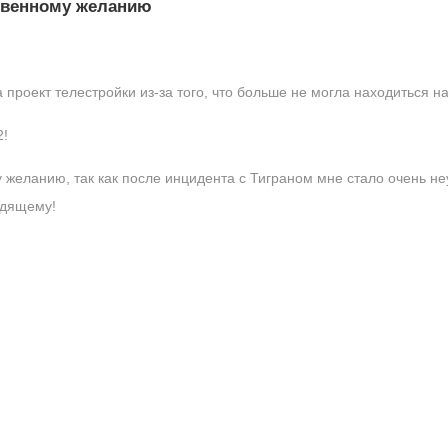
ственному желанию
 проект телестройки из-за того, что больше не могла находиться на
2!
 желанию, так как после инцидента с Тиграном мне стало очень не
одящему!