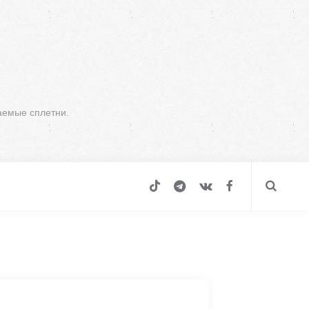
аемые сплетни.