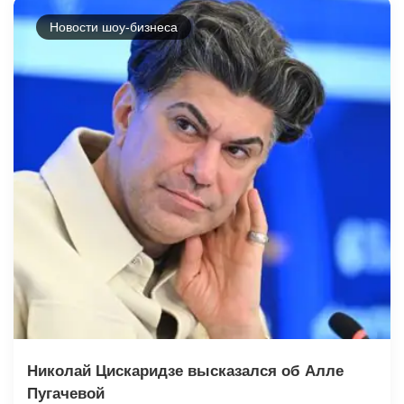
Новости шоу-бизнеса
Николай Цискаридзе высказался об Алле
Пугачевой