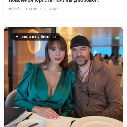
заявления юриста Полины Дибровой.
384
1 ОКТЯБРЯ, 2025 23:49
Новости шоу-бизнеса