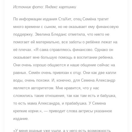
Источник фото: Яндекс картинки
По информации издания СтаХит, отец Семёна тратит
много времени с сыном, но не оказывает ему финансовую
поддержку. Эвелина Бледанс отметила, что никто не
помогает ей материально, все заботы о ребёнке лежат на
её плечах. «Я сама справляюсь финансово. Однако он
оказывает мне большую помощь в воспитании ребенка.
Они очень хорошо общаются и наше общение сейчас на
равных. Семён очень привязан к отцу. Они как две капли
воды, очень похожи. И, конечно, для Семена Александр
является авторитетом. Мне нравится, что у нас
сложились такие отношения, так как там есть и бабушка,
то есть мама Александра, и прабабушка. У Семена
крепкие корни.», — приводит слова актрисы указанное
издание.
«У меня родные уже ушли, а у него есть возможность