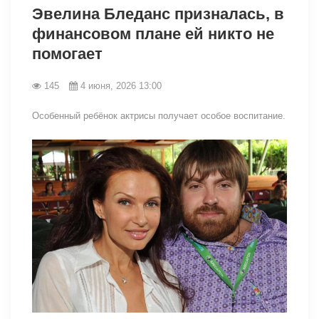
Эвелина Бледанс призналась, в
финансовом плане ей никто не
помогает
145
4 июня, 2026 13:00
Особенный ребёнок актрисы получает особое воспитание.