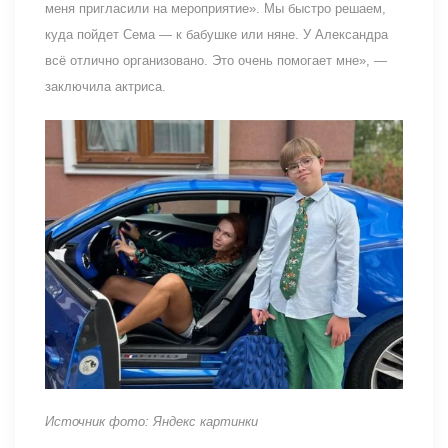
меня пригласили на мероприятие». Мы быстро решаем,
куда пойдет Сема — к бабушке или няне. У Александра
всё отлично организовано. Это очень помогает мне», —
заключила актриса.
Источник фото: Яндекс картинки