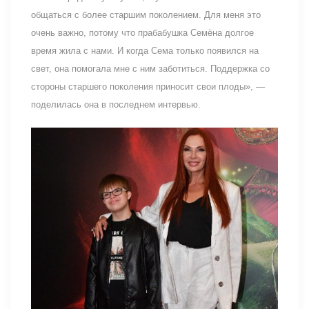
общаться с более старшим поколением. Для меня это
очень важно, потому что прабабушка Семёна долгое
время жила с нами. И когда Сема только появился на
свет, она помогала мне с ним заботиться. Поддержка со
стороны старшего поколения приносит свои плоды», —
поделилась она в последнем интервью.