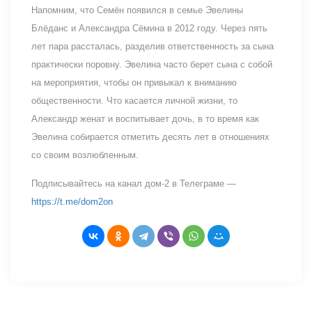
Напомним, что Семён появился в семье Эвелины
Блёданс и Александра Сёмина в 2012 году. Через пять
лет пара рассталась, разделив ответственность за сына
практически поровну. Эвелина часто берет сына с собой
на мероприятия, чтобы он привыкал к вниманию
общественности. Что касается личной жизни, то
Александр женат и воспитывает дочь, в то время как
Эвелина собирается отметить десять лет в отношениях
со своим возлюбленным.
Подписывайтесь на канал дом-2 в Телеграме —
https://t.me/dom2on