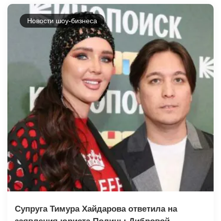
Новости шоу-бизнеса
Супруга Тимура Хайдарова ответила на