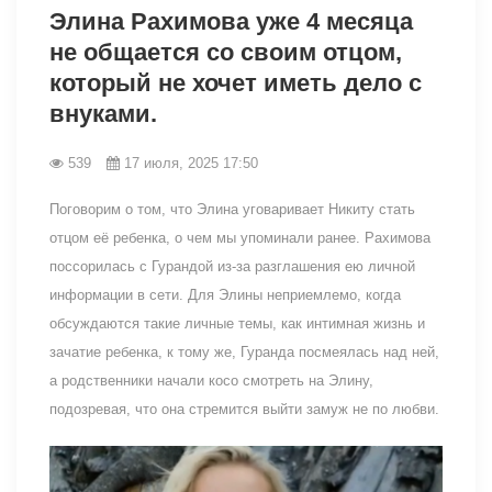
Элина Рахимова уже 4 месяца
не общается со своим отцом,
который не хочет иметь дело с
внуками.
539
17 июля, 2025 17:50
Поговорим о том, что Элина уговаривает Никиту стать
отцом её ребенка, о чем мы упоминали ранее. Рахимова
поссорилась с Гурандой из-за разглашения ею личной
информации в сети. Для Элины неприемлемо, когда
обсуждаются такие личные темы, как интимная жизнь и
зачатие ребенка, к тому же, Гуранда посмеялась над ней,
а родственники начали косо смотреть на Элину,
подозревая, что она стремится выйти замуж не по любви.