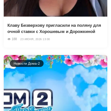
Клаву Безверхову пригласили на поляну для
очной ставки с Хорошевым и Дорожкиной
188
23 ИЮНЯ, 2026 13:00
Новости Дома-2