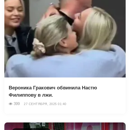
Вероника Гракович обвинила Настю
Филиппову в лжи.
399
27 СЕНТЯБРЯ, 2025 01:40