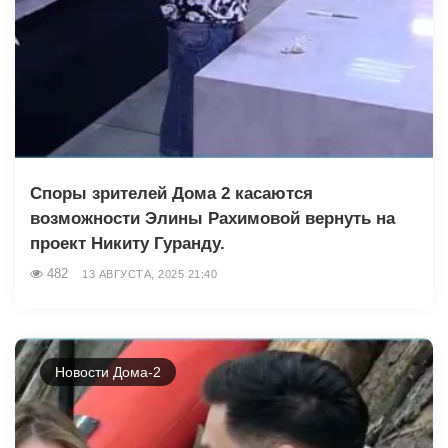
Споры зрителей Дома 2 касаются
возможности Элины Рахимовой вернуть на
проект Никиту Гуранду.
482
13 АВГУСТА, 2025 21:40
Новости Дома-2