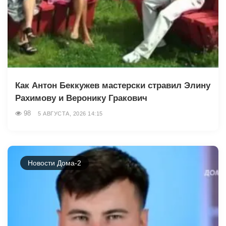
Как Антон Беккужев мастерски стравил Элину
Рахимову и Веронику Гракович
98
5 АВГУСТА, 2026 14:15
Новости Дома-2