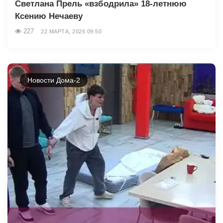
Светлана Прель «взбодрила» 18-летнюю
Ксению Нечаеву
227
22 МАРТА, 2026 09:50
Новости Дома-2