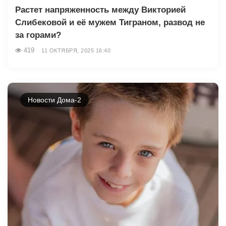
Растет напряженность между Викторией
Слибековой и её мужем Тиграном, развод не
за горами?
419
11 ОКТЯБРЯ, 2025 16:40
Новости Дома-2