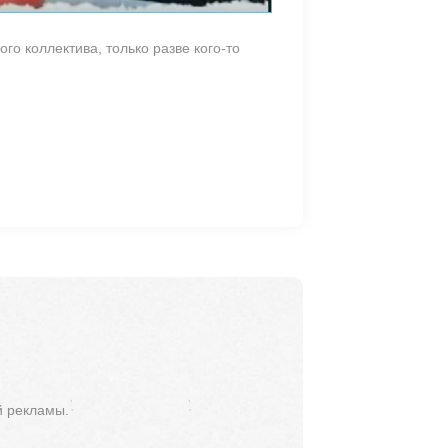
о коллектива, только разве кого-то
й рекламы.