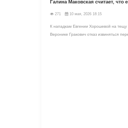
Галина Маковская считает, что 
271
10 мая, 2026 18:15
К нападкам Евгении Хорошевой на тещу 
Веронике Гракович отказ извиняться пер