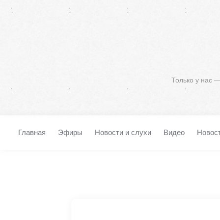
Только у нас 
Главная
Эфиры
Новости и слухи
Видео
Новос