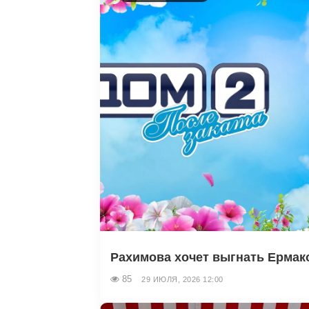
Рахимова хочет выгнать Ермаков
85
29 ИЮЛЯ, 2026 12:00