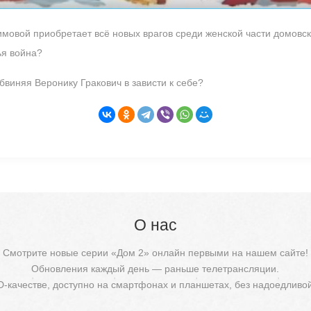
овой приобретает всё новых врагов среди женской части домовског
ья война?
бвиняя Веронику Гракович в зависти к себе?
О нас
Смотрите новые серии «Дом 2» онлайн первыми на нашем сайте!
Обновления каждый день — раньше телетрансляции.
D-качестве, доступно на смартфонах и планшетах, без надоедливо