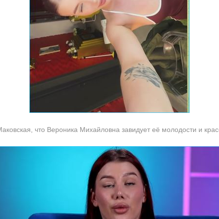
аковская, что Вероника Михайловна завидует её молодости и крас