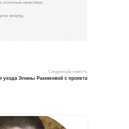
 с отличным качеством.
делю вперёд.
Следующая новость
я ухода Элины Рахимовой с проекта