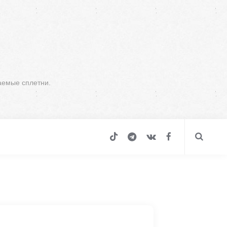
аемые сплетни.