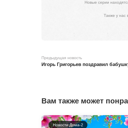
Новые серии находятся
Также у нас
Предыдущая новость
Игорь Григорьев поздравил бабушк
Вам также может понр
Новости Дома-2