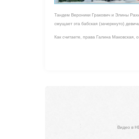
Тандем Вероники Гракович и Элины Рахим
смущает эта бабская (зачеркнуто) девич
Как считаете, права Галина Маковская, о
Видео в H