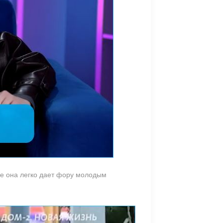
ве она легко дает фору молодым