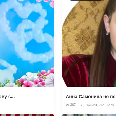
у с...
Анна Самонина не пер
367
17 ДЕКАБРЯ, 2025 12:40