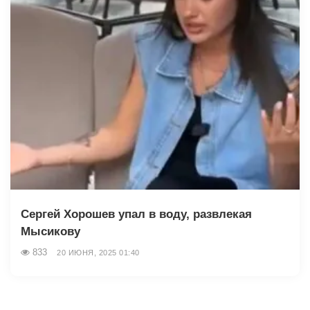
Сергей Хорошев упал в воду, развлекая
Мысикову
833
20 ИЮНЯ, 2025 01:40