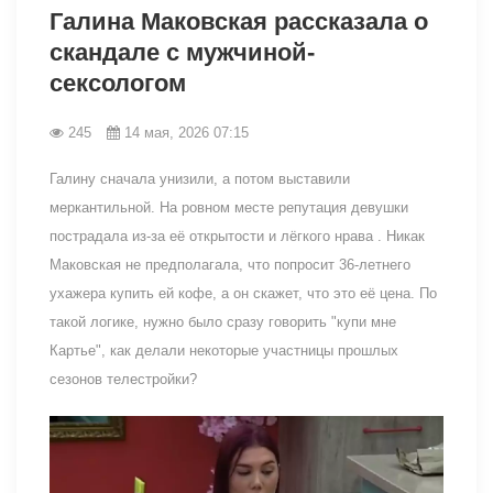
Галина Маковская рассказала о
скандале с мужчиной-
сексологом
245
14 мая, 2026 07:15
Галину сначала унизили, а потом выставили
меркантильной. На ровном месте репутация девушки
пострадала из-за её открытости и лёгкого нрава . Никак
Маковская не предполагала, что попросит 36-летнего
ухажера купить ей кофе, а он скажет, что это её цена. По
такой логике, нужно было сразу говорить "купи мне
Картье", как делали некоторые участницы прошлых
сезонов телестройки?