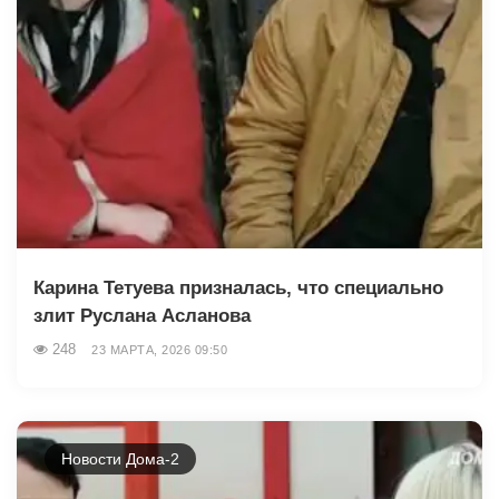
Карина Тетуева призналась, что специально
злит Руслана Асланова
248
23 МАРТА, 2026 09:50
Новости Дома-2