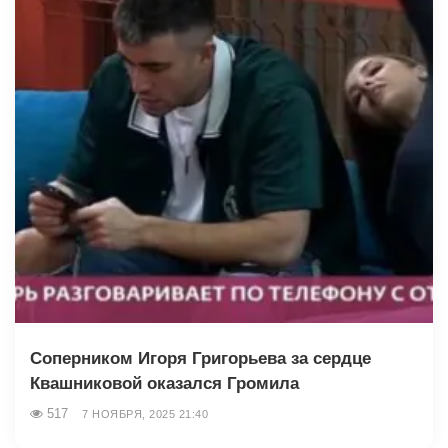
Соперником Игоря Григорьева за сердце
Квашниковой оказался Громила
517
7 НОЯБРЯ, 2025 21:40