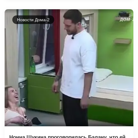
Новости Дома-2
Нонна Щукина проговорилась Балану, что ей