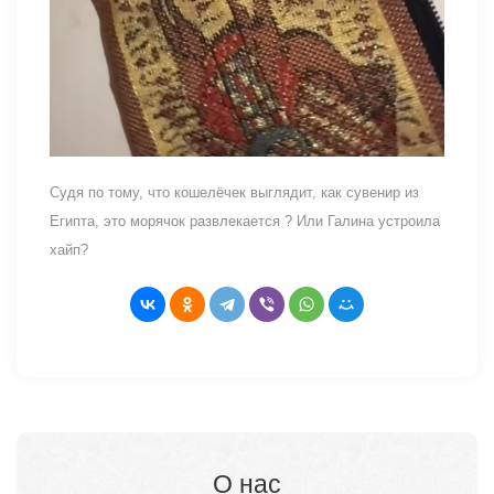
Судя по тому, что кошелёчек выглядит, как сувенир из
Египта, это морячок развлекается ? Или Галина устроила
хайп?
О нас