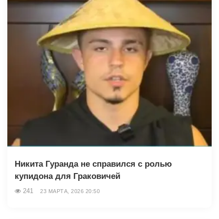
Никита Гуранда не справился с ролью
купидона для Граковичей
241
23 МАРТА, 2026 20:50