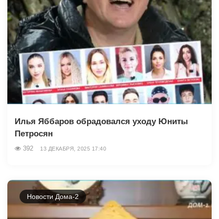
Илья Яббаров обрадовался уходу Юниты
Петросян
392
13 ДЕКАБРЯ, 2025 17:40
Новости Дома-2