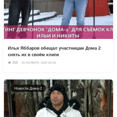
Илья Яббаров обещал участницам Дома 2
снять их в своём клипе
268
26 НОЯБРЯ, 2025 00:40
Новости Дома-2