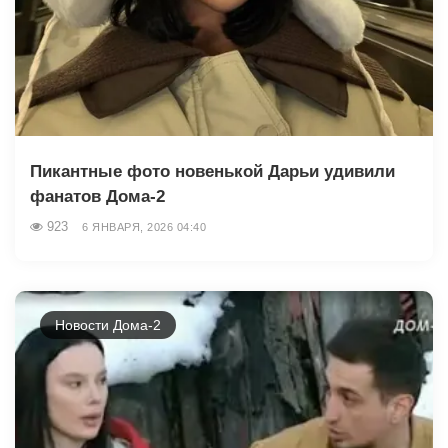
Пикантные фото новенькой Дарьи удивили
фанатов Дома-2
923
6 ЯНВАРЯ, 2026 04:40
Новости Дома-2