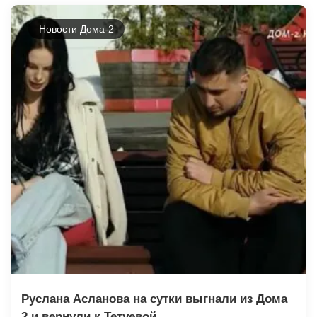
Новости Дома-2
Руслана Асланова на сутки выгнали из Дома
2 и вернули к Тетуевой