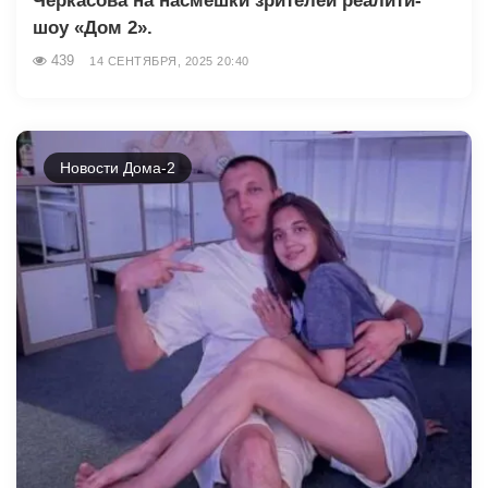
Черкасова на насмешки зрителей реалити-
шоу «Дом 2».
439
14 СЕНТЯБРЯ, 2025 20:40
Новости Дома-2