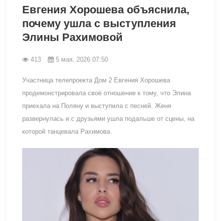
Евгения Хорошева объяснила,
почему ушла с выступления
Элины Рахимовой
413
5 мая, 2026 07:50
Участница телепроекта Дом 2 Евгения Хорошева
продемонстрировала своё отношение к тому, что Элина
приехала на Поляну и выступила с песней. Женя
развернулась и с друзьями ушла подальше от сцены, на
которой танцевала Рахимова.