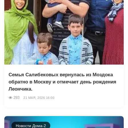
Семья Салибековых вернулась из Моздока
обратно в Москву и отмечает день рождения
Леончика.
293
21 МАЯ, 2026 16:00
Новости Дома-2