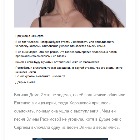
Богиню Дома 2 это не задело, но её подписчики обвинили
Евгению в лицемерии, тогда Хорошевой пришлось
объяснять, почему она ушла с выступления . Чем ей
песня Элины Рахимовой не угодила, хотя в Дубае они с
Сергеем включали одну из песен Элины и веселились.