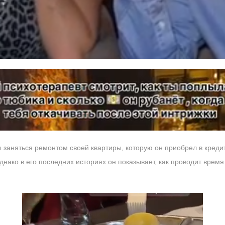
ы заняться ремонтом своей квартиры, которую он приобрел в креди
нако в его последних историях он показывает, как проводит время 