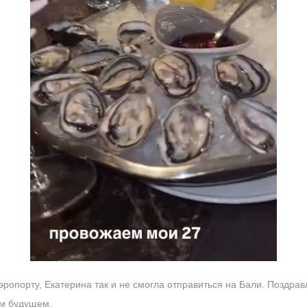
эропорту, Екатерина так и не смогла отправиться на Бали. Поздр
ем будущем.