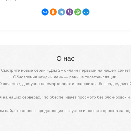
О нас
Смотрите новые серии «Дом 2» онлайн первыми на нашем сайте!
Обновления каждый день — раньше телетрансляции.
D-качестве, доступно на смартфонах и планшетах, без надоедливо
 на наших серверах, что обеспечивает просмотр без блокировок и
 вы найдёте анонсы предстоящих выпусков и новости проекта за не