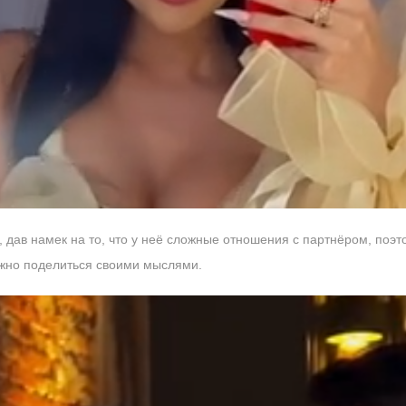
дав намек на то, что у неё сложные отношения с партнёром, поэто
можно поделиться своими мыслями.