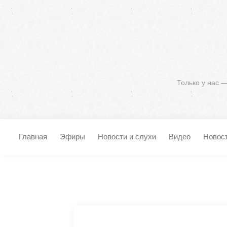
Только у нас 
Главная
Эфиры
Новости и слухи
Видео
Новос