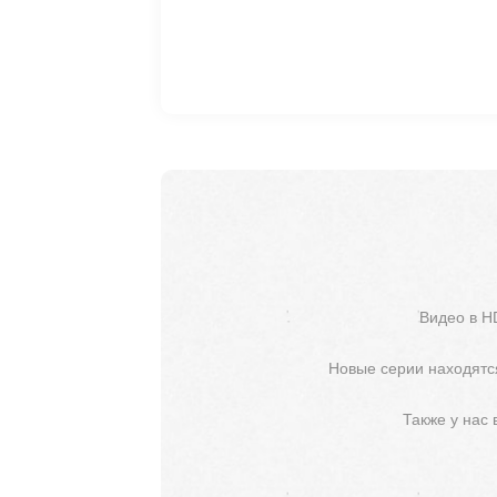
Видео в H
Новые серии находятся
Также у нас