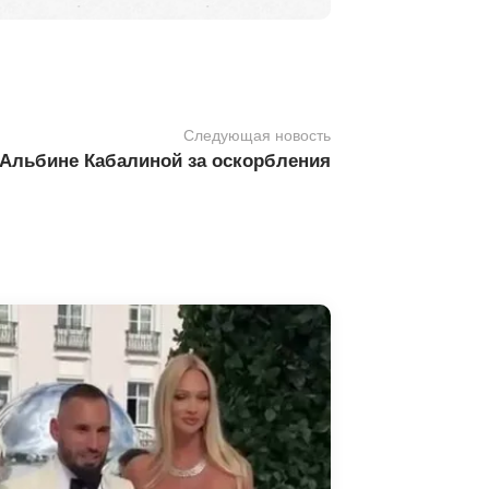
Следующая новость
 Альбине Кабалиной за оскорбления