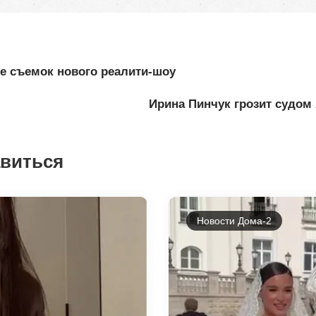
е съемок нового реалити-шоу
Ирина Пинчук грозит судом
авиться
Новости Дома-2