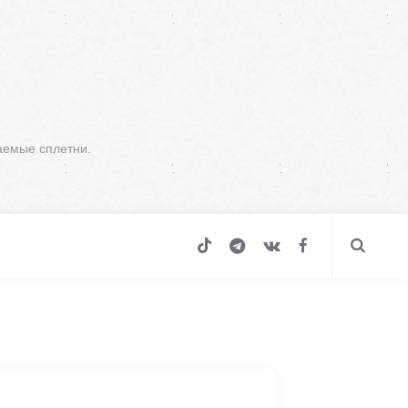
аемые сплетни.