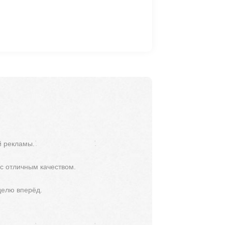
й рекламы.
 с отличным качеством.
делю вперёд.