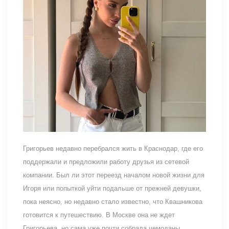
Григорьев недавно перебрался жить в Краснодар, где его
поддержали и предложили работу друзья из сетевой
компании. Был ли этот переезд началом новой жизни для
Игоря или попыткой уйти подальше от прежней девушки,
пока неясно, но недавно стало известно, что Квашникова
готовится к путешествию. В Москве она не ждет
Григорьева, но сама уже почти собрала чемоданы.