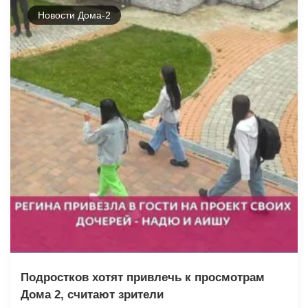
Новости Дома-2
Подростков хотят привлечь к просмотрам
Дома 2, считают зрители