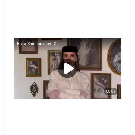
Говорят, что дом — это там, где находится сердце.
Иногда человеку просто необходимо чувствовать себя
любимым, принятым и спокойным, именно там, где он это
находит, можно считать своим домом. Сможет ли
Квашникова отыскать такое место, что думаете?