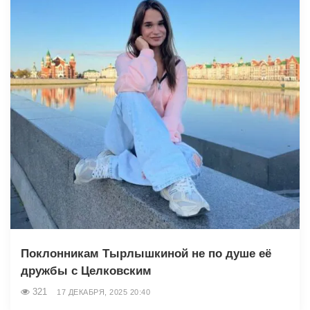
Поклонникам Тырлышкиной не по душе её
дружбы с Целковским
321
17 ДЕКАБРЯ, 2025 20:40