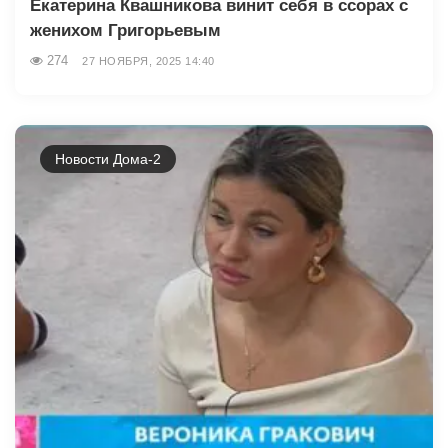
Екатерина Квашникова винит себя в ссорах с
женихом Григорьевым
274
27 НОЯБРЯ, 2025 14:40
Новости Дома-2