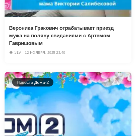
Вероника Гракович отрабатывает приезд
мужа на поляну свиданиями с Артемом
Гавришовым
319
12 НОЯБРЯ, 2025 23:40
Новости Дома-2