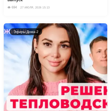
694
27 ИЮЛЯ, 2026 15:13
Эфиры Дома-2