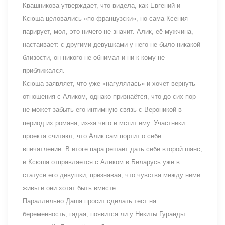
Квашникова утверждает, что видела, как Евгений и
Ксюша целовались «по-французски», но сама Ксения
парирует, мол, это ничего не значит. Алик, её мужчина,
настаивает: с другими девушками у него не было никакой
близости, он никого не обнимал и ни к кому не
приближался.
Ксюша заявляет, что уже «нагулялась» и хочет вернуть
отношения с Аликом, однако признаётся, что до сих пор
не может забыть его интимную связь с Вероникой в
период их романа, из-за чего и мстит ему. Участники
проекта считают, что Алик сам портит о себе
впечатление. В итоге пара решает дать себе второй шанс,
и Ксюша отправляется с Аликом в Беларусь уже в
статусе его девушки, признавая, что чувства между ними
живы и они хотят быть вместе.
Параллельно Даша просит сделать тест на
беременность, гадая, появится ли у Никиты Гуранды