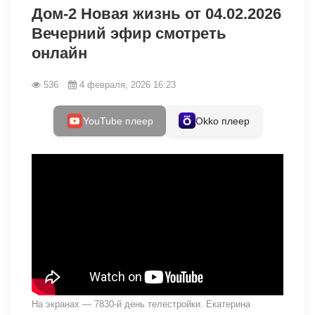
Дом-2 Новая жизнь от 04.02.2026
Вечерний эфир смотреть
онлайн
536
4 февраля, 2026 16:23
YouTube плеер
Okko плеер
На экранах — 7830-й день телестройки. Екатерина