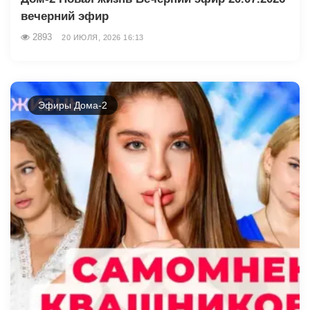
вечерний эфир
2893
20 ИЮЛЯ, 2026 16:13
Эфиры Дома-2