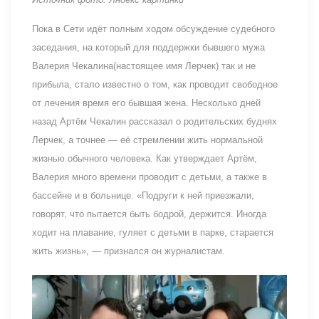
Пока в Сети идёт полным ходом обсуждение судебного
заседания, на который для поддержки бывшего мужа
Валерия Чекалина(настоящее имя Лерчек) так и не
прибыла, стало известно о том, как проводит свободное
от лечения время его бывшая жена. Несколько дней
назад Артём Чекалин рассказал о родительских буднях
Лерчек, а точнее — её стремлении жить нормальной
жизнью обычного человека. Как утверждает Артём,
Валерия много времени проводит с детьми, а также в
бассейне и в больнице. «Подруги к ней приезжали,
говорят, что пытается быть бодрой, держится. Иногда
ходит на плавание, гуляет с детьми в парке, старается
жить жизнь», — признался он журналистам.