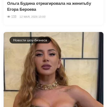
Ольга Будина отреагировала на женитьбу
Егора Бероева
133
12 МАЯ, 2026 13:00
Новости шоу-бизнеса