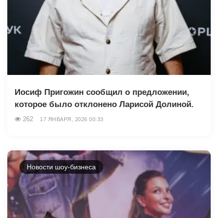
Иосиф Пригожин сообщил о предложении,
которое было отклонено Ларисой Долиной.
262
17 ЯНВАРЯ, 2026 00:33
Новости шоу-бизнеса