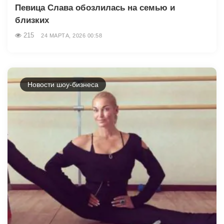
Певица Слава обозлилась на семью и
близких
215
24 МАРТА, 2026 00:58
Новости шоу-бизнеса