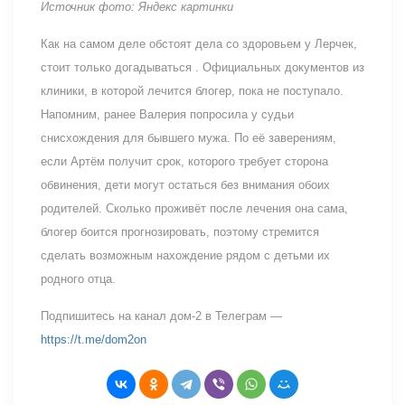
Источник фото: Яндекс картинки
Как на самом деле обстоят дела со здоровьем у Лерчек,
стоит только догадываться . Официальных документов из
клиники, в которой лечится блогер, пока не поступало.
Напомним, ранее Валерия попросила у судьи
снисхождения для бывшего мужа. По её заверениям,
если Артём получит срок, которого требует сторона
обвинения, дети могут остаться без внимания обоих
родителей. Сколько проживёт после лечения она сама,
блогер боится прогнозировать, поэтому стремится
сделать возможным нахождение рядом с детьми их
родного отца.
Подпишитесь на канал дом-2 в Телеграм —
https://t.me/dom2on