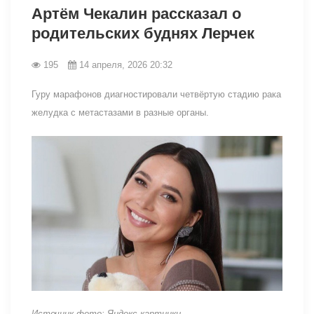
Артём Чекалин рассказал о
родительских буднях Лерчек
195
14 апреля, 2026 20:32
Гуру марафонов диагностировали четвёртую стадию рака
желудка с метастазами в разные органы.
Источник фото: Яндекс картинки