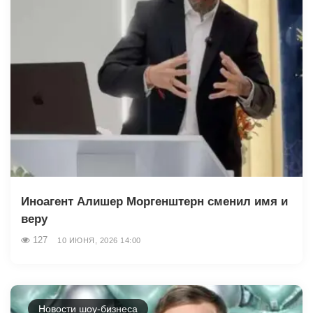
Иноагент Алишер Моргенштерн сменил имя и
веру
127
10 ИЮНЯ, 2026 14:00
Новости шоу-бизнеса