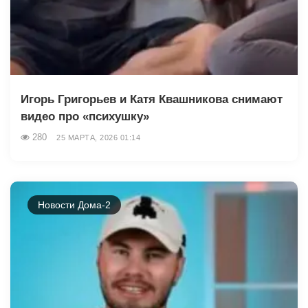
Игорь Григорьев и Катя Квашникова снимают
видео про «психушку»
280
25 МАРТА, 2026 01:14
Новости Дома-2