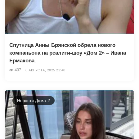
Спутница Анны Брянской обрела нового
компаньона на реалити-шоу «Дом 2» – Ивана
Ермакова.
497
6 АВГУСТА, 2025 22:40
Новости Дома-2