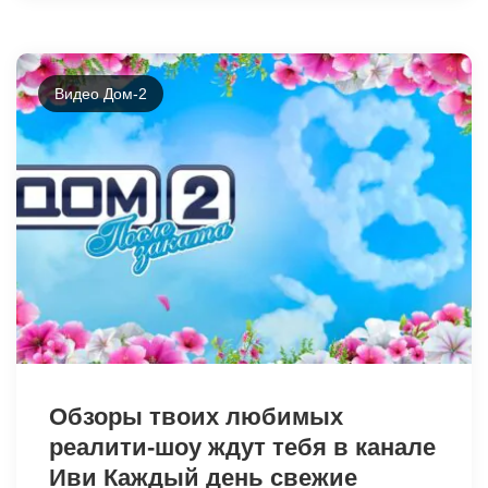
Видео Дом-2
48999
Обзоры твоих любимых
реалити-шоу ждут тебя в канале
Иви Каждый день свежие