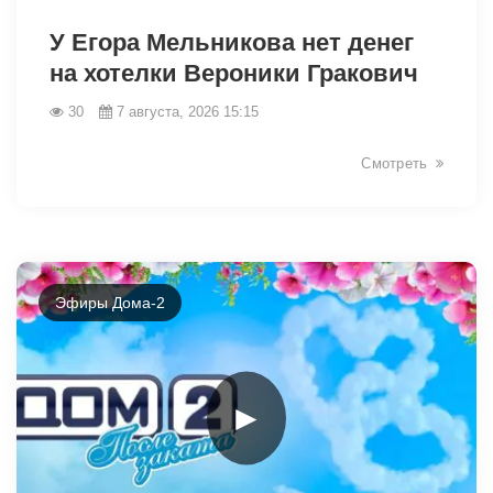
У Егора Мельникова нет денег
на хотелки Вероники Гракович
30
7 августа, 2026 15:15
Смотреть
Эфиры Дома-2
►