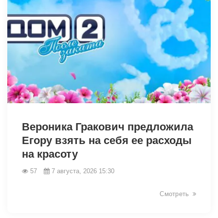
49043
Вероника Гракович предложила
Егору взять на себя ее расходы
на красоту
57
7 августа, 2026 15:30
Смотреть