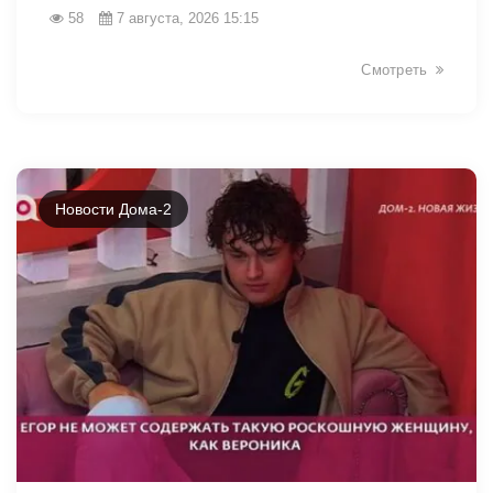
58
7 августа, 2026 15:15
Смотреть
Новости Дома-2
49039