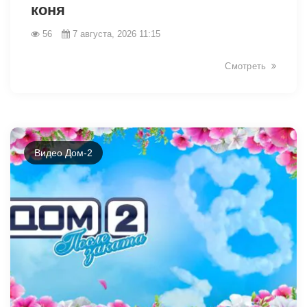
коня
56
7 августа, 2026 11:15
Смотреть
Видео Дом-2