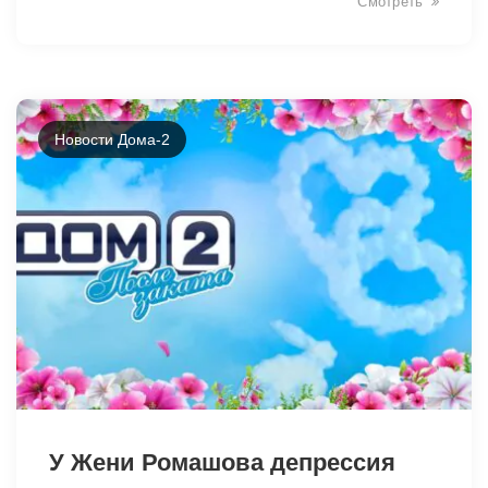
Смотреть
Новости Дома-2
49054
У Жени Ромашова депрессия