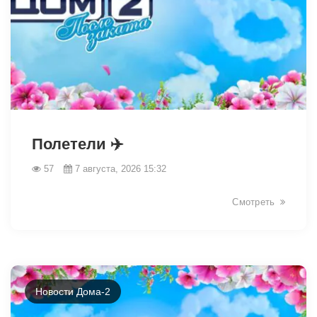
49045
Полетели ✈️
57
7 августа, 2026 15:32
Смотреть
Новости Дома-2