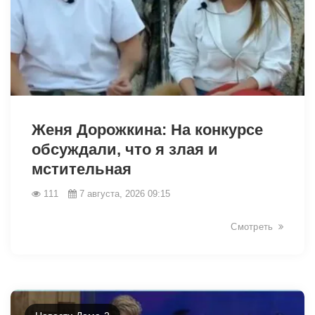
49018
Женя Дорожкина: На конкурсе
обсуждали, что я злая и
мстительная
111
7 августа, 2026 09:15
Смотреть