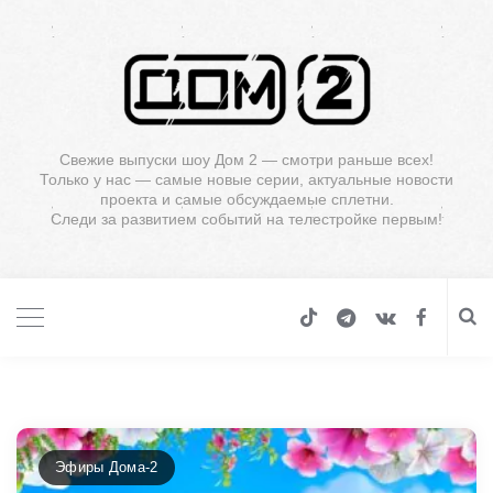
Свежие выпуски шоу Дом 2 — смотри раньше всех!
Только у нас — самые новые серии, актуальные новости
проекта и самые обсуждаемые сплетни.
Следи за развитием событий на телестройке первым!
Эфиры Дома-2