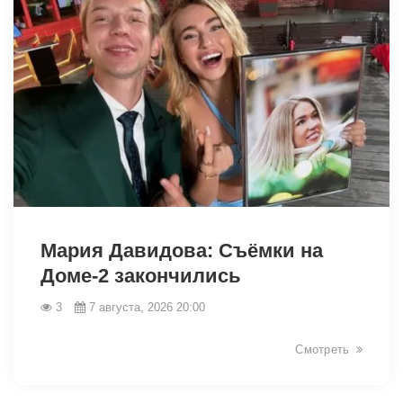
Мария Давидова: Съёмки на
Доме-2 закончились
3
7 августа, 2026 20:00
Смотреть
49071