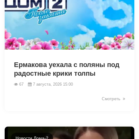
49034
Ермакова уехала с поляны под
радостные крики толпы
67
7 августа, 2026 15:00
Смотреть
Новости Дома-2