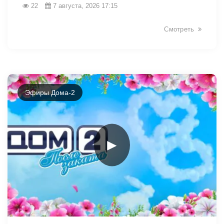
22
7 августа, 2026 17:15
Смотреть
Эфиры Дома-2
►
49050