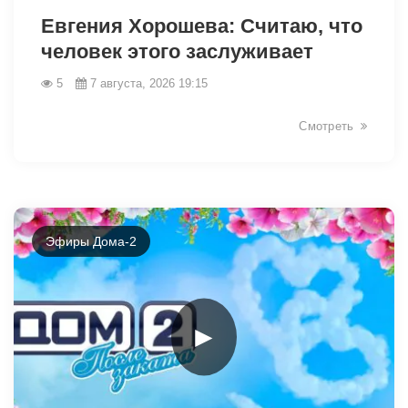
Евгения Хорошева: Считаю, что
человек этого заслуживает
5
7 августа, 2026 19:15
49066
Смотреть
Эфиры Дома-2
►