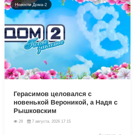
Новости Дома-2
49056
Герасимов целовался с
новенькой Вероникой, а Надя с
Рышковским
28
7 августа, 2026 17:15