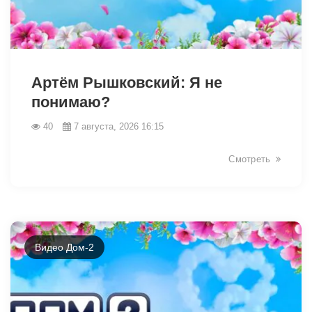
49049
Артём Рышковский: Я не
понимаю?
40
7 августа, 2026 16:15
Смотреть
Видео Дом-2