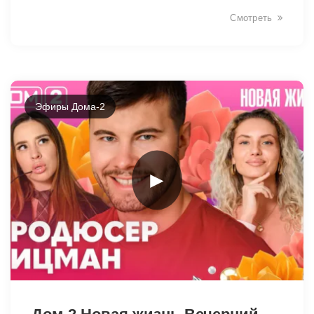
Смотреть
Эфиры Дома-2
►
48002