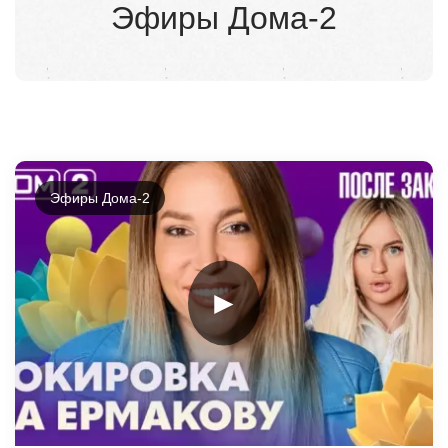
Эфиры Дома-2
Эфиры Дома-2
►