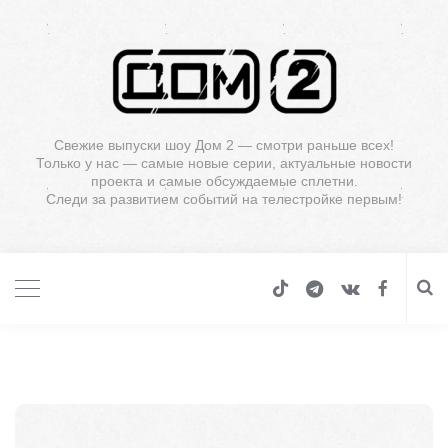
Свежие выпуски шоу Дом 2 — смотри раньше всех!
Только у нас — самые новые серии, актуальные новости
проекта и самые обсуждаемые сплетни.
Следи за развитием событий на телестройке первым!