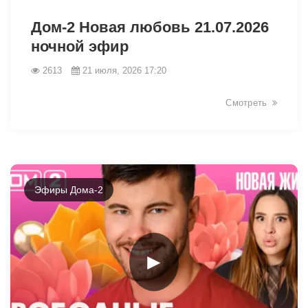
47637
Дом-2 Новая любовь 21.07.2026
ночной эфир
2613
21 июля, 2026 17:20
Смотреть
Эфиры Дома-2
►