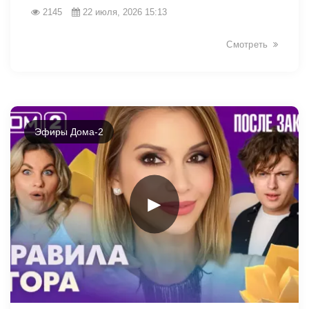
2145
22 июля, 2026 15:13
Смотреть
Эфиры Дома-2
►