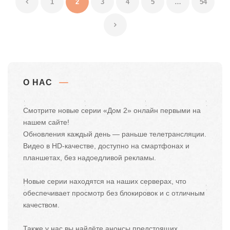
1
2
3
4
5
…
54
О НАС
Смотрите новые серии «Дом 2» онлайн первыми на
нашем сайте!
Обновления каждый день — раньше телетрансляции.
Видео в HD-качестве, доступно на смартфонах и
планшетах, без надоедливой рекламы.
Новые серии находятся на наших серверах, что
обеспечивает просмотр без блокировок и с отличным
качеством.
Также у нас вы найдёте анонсы предстоящих